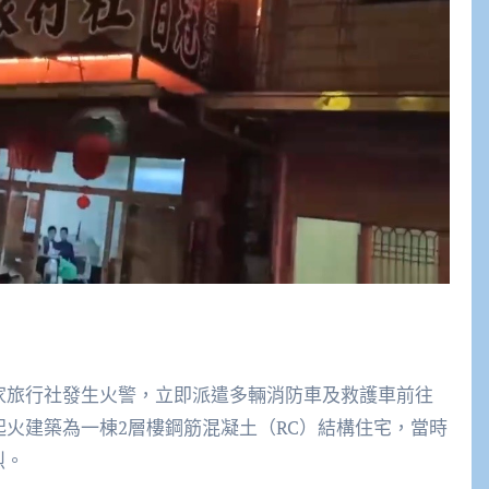
一家旅行社發生火警，立即派遣多輛消防車及救護車前往
起火建築為一棟2層樓鋼筋混凝土（RC）結構住宅，當時
烈。