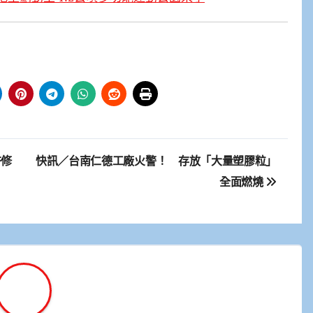
許修
快訊／台南仁德工廠火警！ 存放「大量塑膠粒」
全面燃燒