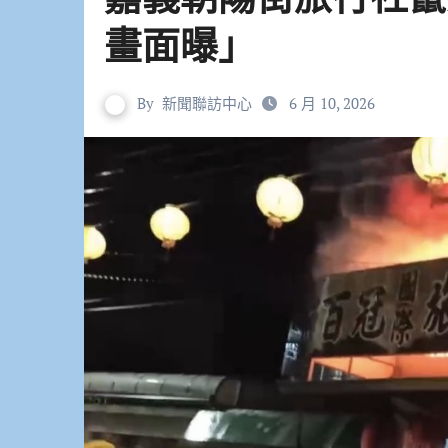
畫面曝」
By
新聞聯訪中心
6 月 10, 2026