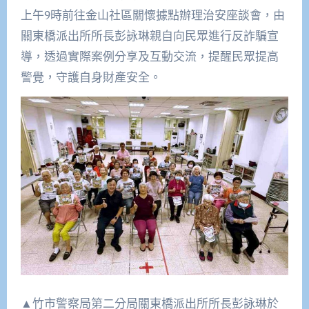
上午9時前往金山社區關懷據點辦理治安座談會，由
關東橋派出所所長彭詠琳親自向民眾進行反詐騙宣
導，透過實際案例分享及互動交流，提醒民眾提高
警覺，守護自身財產安全。
▲竹市警察局第二分局關東橋派出所所長彭詠琳於