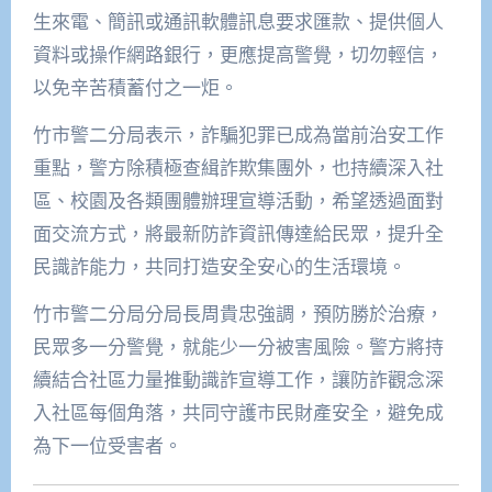
生來電、簡訊或通訊軟體訊息要求匯款、提供個人
資料或操作網路銀行，更應提高警覺，切勿輕信，
以免辛苦積蓄付之一炬。
竹市警二分局表示，詐騙犯罪已成為當前治安工作
重點，警方除積極查緝詐欺集團外，也持續深入社
區、校園及各類團體辦理宣導活動，希望透過面對
面交流方式，將最新防詐資訊傳達給民眾，提升全
民識詐能力，共同打造安全安心的生活環境。
竹市警二分局分局長周貴忠強調，預防勝於治療，
民眾多一分警覺，就能少一分被害風險。警方將持
續結合社區力量推動識詐宣導工作，讓防詐觀念深
入社區每個角落，共同守護市民財產安全，避免成
為下一位受害者。