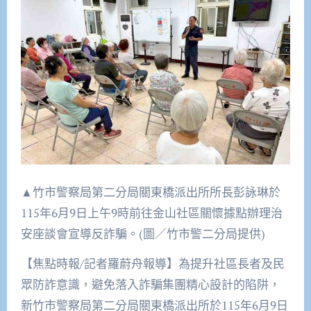
▲竹市警察局第二分局關東橋派出所所長彭詠琳於
115年6月9日上午9時前往金山社區關懷據點辦理治
安座談會宣導反詐騙。(圖／竹市警二分局提供)
【焦點時報/記者羅蔚舟報導】為提升社區長者及民
眾防詐意識，避免落入詐騙集團精心設計的陷阱，
新竹市警察局第二分局關東橋派出所於115年6月9日