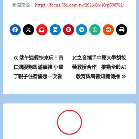
新聞來源：
https://focus.586.com.tw/2026/06/10/p390782/
文
端午連假快來玩！南
IC之音攜手中原大學胡筱
章
仁湖服務區滿額禮 小墾
薇教授合作 推動全齡AI
丁親子住宿優惠一次看
教育與聲音知識傳播
導
覽