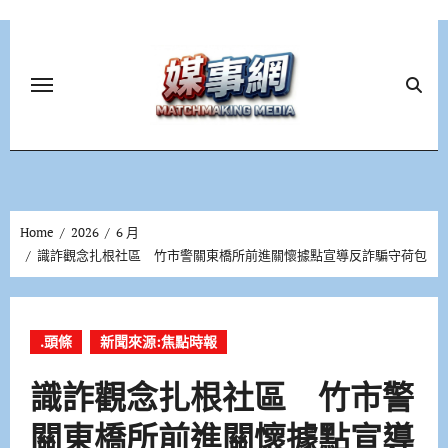
Skip
to
content
Home
2026
6 月
識詐觀念扎根社區 竹市警關東橋所前進關懷據點宣導反詐騙守荷包
.頭條
新聞來源:焦點時報
識詐觀念扎根社區 竹市警
關東橋所前進關懷據點宣導