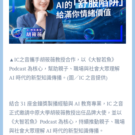
▲IC之音攜手胡筱薇教授合作，以《大智若魚》
Podcast 為核心，幫助親子、職場與社會大眾理解
AI 時代的新型知識傳播。(圖／IC 之音提供)
結合 31 座金鐘獎製播經驗與 AI 教育專業，IC 之音
正式邀請中原大學胡筱薇教授出任品牌大使，並以
《大智若魚》Podcast 為核心，持續推動親子、職場
與社會大眾理解 AI 時代的新型知識傳播。