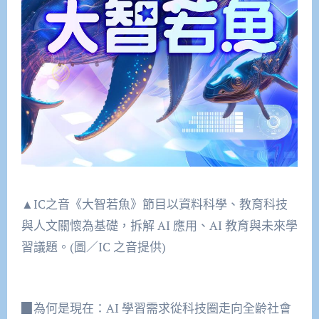
▲IC之音《大智若魚》節目以資料科學、教育科技
與人文關懷為基礎，拆解 AI 應用、AI 教育與未來學
習議題。(圖／IC 之音提供)
▉為何是現在：AI 學習需求從科技圈走向全齡社會