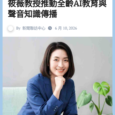
筱薇教授推動全齡AI教育與
聲音知識傳播
By
新聞聯訪中心
6 月 10, 2026