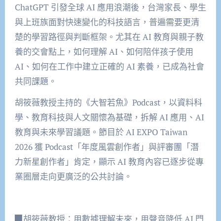
ChatGPT 引發全球 AI 應用浪潮後，台灣家長、學生
與上班族面對快速變化的科技語言，普遍需要更清
楚的學習路徑與判斷框架。尤其在 AI 教育與親子教
養的交會點上，如何理解 AI、如何陪伴孩子使用
AI、如何在工作中建立正確的 AI 素養，已成為社會
共同課題。
胡筱薇教授主持的《大智若魚》Podcast，以資料科
學、教育科技與人文關懷為基礎，拆解 AI 應用、AI
教育與未來學習議題。節目於 AI EXPO Taiwan
2026 獲 Podcast「年度風雲創作者」與評審團「潛
力新星創作者」肯定，顯示 AI 教育內容已逐步從專
業圈層走向更廣泛的公共討論。
▉胡筱薇教授：用數據理解未來，用聲音降低 AI 門