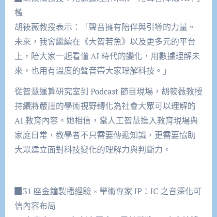
檻
胡筱薇教授表示：「聲音擁有陪伴與引導的力量。
未來，我會繼續在《大智若魚》以及更多元的平台
上，陪大家一起看懂 AI 時代的變化，用數據理解未
來，也用有溫度的聲音帶大家理解科技。」
從智慧運算研究室到 Podcast 節目現場，胡筱薇教授
持續將嚴謹的學術視野轉化為社會大眾可以理解的
AI 教育內容。她相信，當人工智慧進入教育現場與
家庭日常，教學者不只需要傳遞知識，更需要協助
大眾建立面對科技變化的理解力與判斷力。
▉31 座金鐘製播經驗 × 學術專家 IP：IC 之音深化可
信內容布局