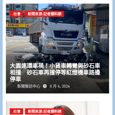
.社會
新聞來源:記者爆料網
大園連環車禍！小貨車轉彎與砂石車
相撞 砂石車再撞停等紅燈機車路邊
停車
新聞聯訪中心
8 月 6, 2026
.社會
新聞來源:記者爆料網