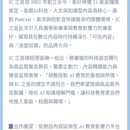
IC 之音自 2002 年創立至今，累計榮獲 31 座金鐘獎
肯定，長期以科技、人文與知識型內容為核心。面
對 Podcast、串流與短影音快速競爭的媒體環境，IC
之音此次引入具備學術專業與教育影響力的專家
IP，展現其在數位內容時代持續深化「可信內容」
與「深度知識」的品牌方向。
IC 之音總經理張琳一指出，將複雜的科技語言轉化
為高品質聲音節目，需要企劃力、內容轉譯能力與
聲音呈現美學。「胡教授對 AI 教育的重視與熱情，
與 IC 之音的理念不謀而合。我們希望透過高品質內
容製播，降低 AI 知識理解門檻，讓科技教育更自然
地進入家庭、校園與職場。」
▉合作展望：從節目內容延伸至 AI 教育影響力平台