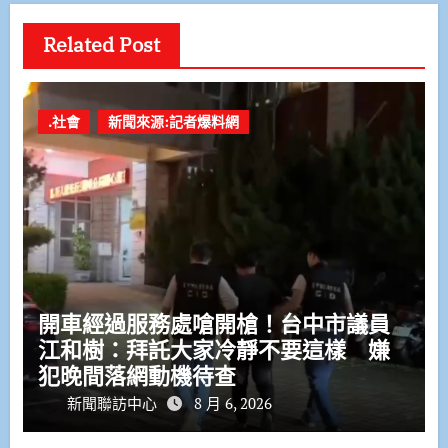
Related Post
.社會
新聞來源:記者爆料網
開車經過服務處嗆開槍！台中市議員
江和樹：拜託大家冷靜不要這樣 嫌
犯晚間落網動機待查
新聞聯訪中心
8 月 6, 2026