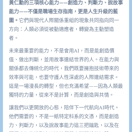
黃仁勳的三項核心能力——創造力、判斷力、說故事
能力——不僅是職場生存指南，更是人生升級的藍
圖。
它們與現代人際關係重組的現象共同指向同一
方向：人類必須從被動適應者，轉變為主動塑造
者。
未來最重要的能力，不是會用AI，而是能創造價
值、做出判斷，並用故事連結世界的人。在能力與
關係都去傳統化的時代，我們既要擁抱技術帶來的
效率與可能，也要守護人性深處的人際連結需求。
這是一場漫長的轉型，但也充滿希望——因為人類最
獨特的力量，從來不是計算，而是創造與共情。
讓我們以更開放的心態，陪伴下一代航向AI時代。
他們需要的，不是一紙特定科系的文憑，而是創造
力、判斷力，以及說故事能力這三把鑰匙，以及在