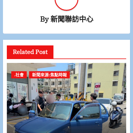
By
新聞聯訪中心
Related Post
.社會
新聞來源:焦點時報