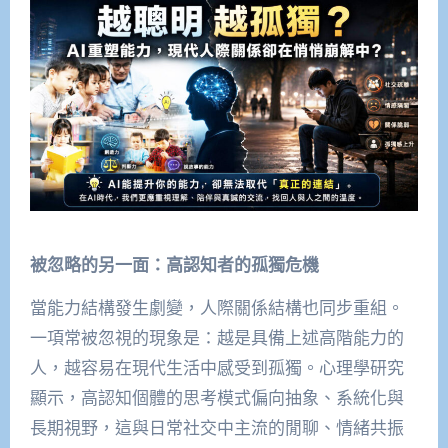
被忽略的另一面：高認知者的孤獨危機
當能力結構發生劇變，人際關係結構也同步重組。
一項常被忽視的現象是：越是具備上述高階能力的
人，越容易在現代生活中感受到孤獨。心理學研究
顯示，高認知個體的思考模式偏向抽象、系統化與
長期視野，這與日常社交中主流的閒聊、情緒共振