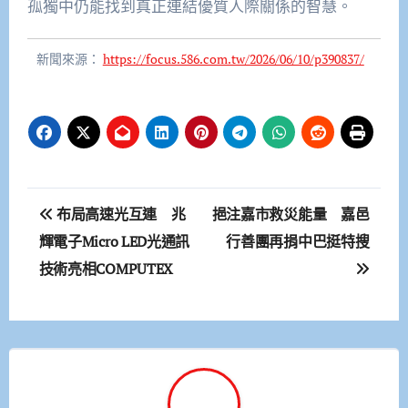
孤獨中仍能找到真正連結優質人際關係的智慧。
新聞來源：
https://focus.586.com.tw/2026/06/10/p390837/
文
布局高速光互連 兆
挹注嘉市救災能量 嘉邑
章
輝電子Micro LED光通訊
行善團再捐中巴挺特搜
技術亮相COMPUTEX
導
覽