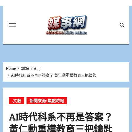
Skip
to
content
Home
2026
6 月
AI時代科系不再是答案？ 黃仁勳重構教育三把鑰匙
.文教
新聞來源:焦點時報
AI時代科系不再是答案？
黃仁勳重構教育三把鑰匙