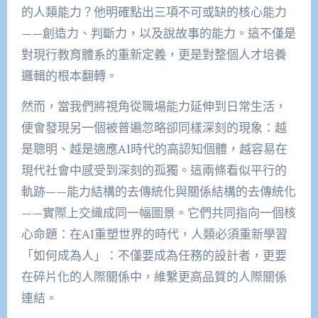
的人類能力？他明確點出三項不可或缺的核心能力
——創造力、判斷力，以及說故事的能力。這不僅是
對現行教育體系的重新定義，更是對整個人才培養
邏輯的根本翻轉。
然而，當我們將視角從職場能力延伸到日常生活，
便會發現另一個被普遍忽略卻同樣深刻的現象：越
是聰明、越是適應AI時代的高認知個體，越容易在
現代社會中感受到深刻的孤獨。這兩條看似平行的
軌跡——能力結構的去傳統化與關係結構的去傳統化
——實際上交織成同一幅圖景。它們共同指向一個核
心命題：在AI重塑世界的時代，人類必須重新學習
「如何成為人」：不僅要成為任務的設計者，更要
在碎片化的人際關係中，維繫更高品質的人際關係
連結。