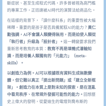
斷症狀、甚至生成程式代碼，許多曾被視為高門檻
的專業工作，正迅速被AI時代的演算法給商品化。
在這樣的背景下，「讀什麼科系」的重要性被大幅
稀釋。重要的是孩子是否具備駕馭AI的能力？
黃仁
勳強調，AI不會讓人類變得無用，而是迫使人類從
「執行者」升級為「設計者」。
這一轉變要求我們
重新思考教育的本質：
教育不再是填鴨式灌輸知
識，而是培養人類獨有的「元能力」（meta-
skills）。
以創造力為例。AI可以根據既有資料生成無數變
體，但它難以真正「提出新問題」或「建立全新框
架」。創造力在本質上是對未知的探索，是在混亂
中看見秩序、在常規外發掘可能性的能力。
回想歷
史上偉大的發明，從愛迪生的電燈到喬布斯的