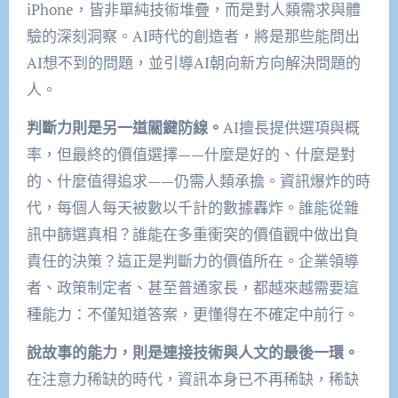
iPhone，皆非單純技術堆疊，而是對人類需求與體
驗的深刻洞察。AI時代的創造者，將是那些能問出
AI想不到的問題，並引導AI朝向新方向解決問題的
人。
判斷力則是另一道關鍵防線。
AI擅長提供選項與概
率，但最終的價值選擇——什麼是好的、什麼是對
的、什麼值得追求——仍需人類承擔。資訊爆炸的時
代，每個人每天被數以千計的數據轟炸。誰能從雜
訊中篩選真相？誰能在多重衝突的價值觀中做出負
責任的決策？這正是判斷力的價值所在。企業領導
者、政策制定者、甚至普通家長，都越來越需要這
種能力：不僅知道答案，更懂得在不確定中前行。
說故事的能力，則是連接技術與人文的最後一環。
在注意力稀缺的時代，資訊本身已不再稀缺，稀缺