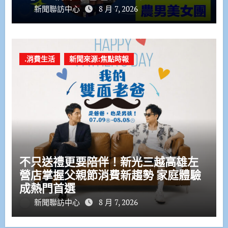
新聞聯訪中心
8 月 7, 2026
.消費生活
新聞來源:焦點時報
不只送禮更要陪伴！新光三越高雄左
營店掌握父親節消費新趨勢 家庭體驗
成熱門首選
新聞聯訪中心
8 月 7, 2026