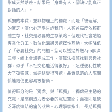
形成天然落差。結果是「身邊有人，卻缺少能真正
對話的人」。
孤獨的本質，並非物理上的獨處，而是「被理解」
的匱乏。演化心理學告訴我們，人類曾高度依賴群
體生存，社交是必要的生存策略。但現代社會透過
專業化分工、數位化溝通與選擇性互動，大幅降低
了「必要社交」的門檻。您可以透過外送App解決
三餐、線上會議完成工作、演算法推薦找到興趣社
群，似乎「不社交也能活得很好」。這種便利性放
大了孤獨感：當連結變得可選，品質低落的人際關
係連結便更容易被捨棄。
值得區分的是「獨處」與「孤獨」。獨處是主動的
充電，是高創造力者必要的沉思空間；孤獨則是缺
乏深度連結的痛苦狀態。心理學家指出，長期孤獨