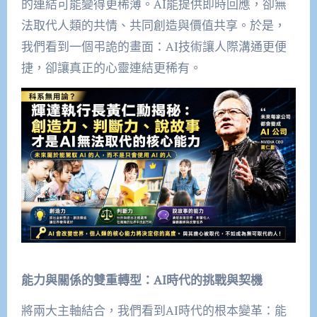
的連結可能變得更稀薄。AI能提供即時回應，卻無
法取代人類的共情、共同創造與價值共享。於是，
我們看到一個弔詭的畫面：AI技術讓人際溝通更便
捷，卻讓真正的心靈連結更稀有。
能力與關係的雙重轉型：AI時代的挑戰與契機
將兩大主軸結合，我們看到AI時代的根本變革：能