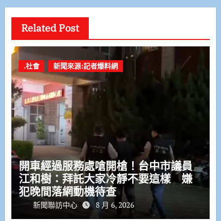
Related Post
.社會
新聞來源:記者爆料網
開車經過服務處嗆開槍！台中市議員
江和樹：拜託大家冷靜不要這樣 嫌
犯晚間落網動機待查
新聞聯訪中心
8 月 6, 2026