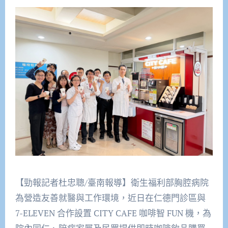
【勁報記者杜忠聰/臺南報導】衛生福利部胸腔病院
為營造友善就醫與工作環境，近日在仁德門診區與
7-ELEVEN 合作設置 CITY CAFE 咖啡智 FUN 機，為