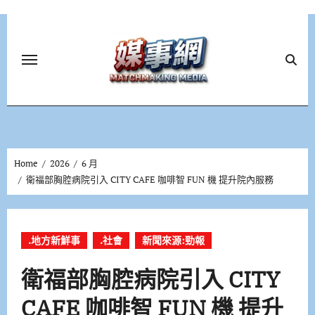
Skip
to
content
Home
2026
6 月
衛福部胸腔病院引入 CITY CAFE 咖啡智 FUN 機 提升院內服務
.地方新鮮事
.社會
新聞來源:勁報
衛福部胸腔病院引入 CITY
CAFE 咖啡智 FUN 機 提升