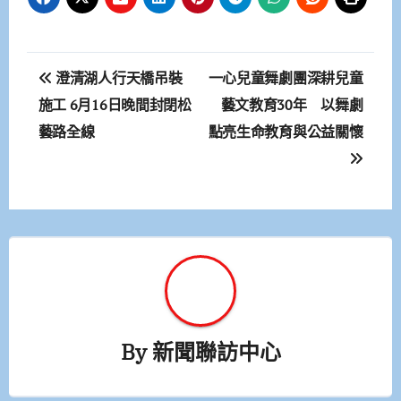
文
澄清湖人行天橋吊裝
一心兒童舞劇團深耕兒童
章
施工 6月16日晚間封閉松
藝文教育30年 以舞劇
藝路全線
點亮生命教育與公益關懷
導
覽
By
新聞聯訪中心