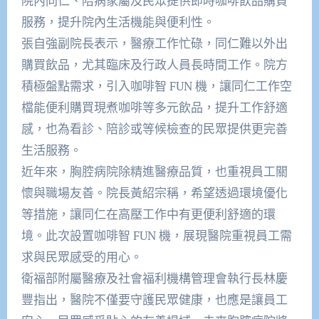
院內同仁、陪病家屬及民眾提供即時咖啡飲品購買
服務，提升院內生活機能與便利性。
張自強副院長表示，醫療工作忙碌，同仁難以外出
購買飲品，尤其臨床及行政人員長時間工作。院方
積極盤點需求，引入咖啡智 FUN 機，讓同仁工作空
檔能便利購買現煮咖啡等多元飲品，提升工作舒適
感，也為看診、陪診或等候檢查的民眾提供更完善
生活服務。
近年來，胸腔病院除精進醫療品質，也重視員工關
懷與職場友善。院長黃紹宗稱，希望透過環境優化
等措施，讓同仁在高壓工作中有更便利舒適的環
境。此次設置咖啡智 FUN 機，展現醫院重視員工需
求與民眾感受的用心。
衛福部附屬醫療及社會福利機構管理會執行長林慶
豐指出，醫院不僅要守護民眾健康，也應是讓員工