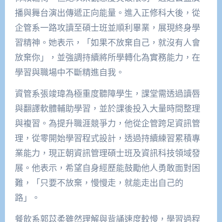
播與舞台演出傳遞正向能量。進入正修科大後，從
企管系一路攻讀至碩士班並順利畢業，展現終身學
習精神。她表示，「如果不放棄自己，就沒有人會
放棄你」，並強調持續將所學轉化為實務能力，在
學習與職場中不斷精進自我。
資管系張竣瑋為極重度聽障學生，課堂需透過讀唇
與翻譯軟體輔助學習，並於課後投入大量時間整理
與複習。為提升職涯競爭力，他從企管跨足資訊管
理，從零開始學習程式設計，透過持續練習累積專
業能力，現正朝資訊管理碩士班及資訊科技領域發
展。他表示，希望自身經歷能鼓勵他人勇敢面對困
難，「只要不放棄，慢慢走，就能走出自己的
路」。
餐飲系郭苡柔雖然理解與背誦速度較慢，學習過程