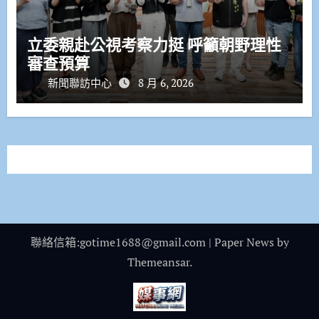
立委親赴公視考察力挺 呼籲朝野理性
審查預算
新聞聯訪中心
8 月 6, 2026
聯絡信箱:gotime1688@gmail.com
|
Paper News
by
Themeansar
.