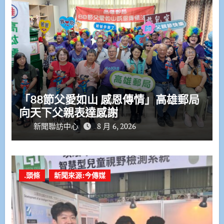
「88節父愛如山 感恩傳情」高雄郵局
向天下父親表達感謝
新聞聯訪中心
8 月 6, 2026
.頭條
新聞來源:今傳媒