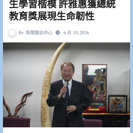
生學習楷模 許雅惠獲總統
教育獎展現生命韌性
By
新聞聯訪中心
6 月 10, 2026