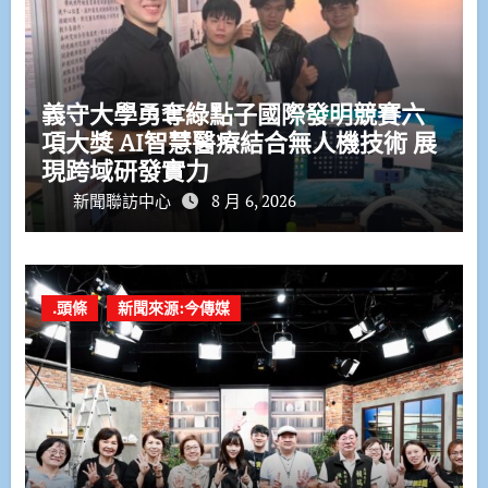
義守大學勇奪綠點子國際發明競賽六
項大獎 AI智慧醫療結合無人機技術 展
現跨域研發實力
新聞聯訪中心
8 月 6, 2026
.頭條
新聞來源:今傳媒