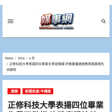
Skip
to
content
Home
2026
6 月
正修科技大學表揚四位畢業生學習楷模 許雅惠獲總統教育獎展現生
命韌性
.頭條
新聞來源:今傳媒
正修科技大學表揚四位畢業