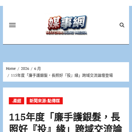
Skip
to
content
Home
2026
6 月
115年度「廉手護銀髮，長照好『投』緣」跨域交流論壇登場
.產經
新聞來源:點傳媒
115年度「廉手護銀髮，長
照好『投』緣」跨域交流論