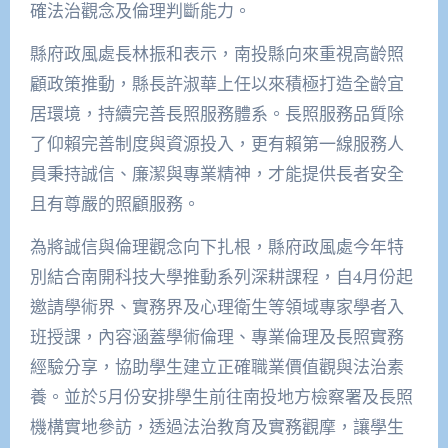
確法治觀念及倫理判斷能力。
縣府政風處長林振和表示，南投縣向來重視高齡照
顧政策推動，縣長許淑華上任以來積極打造全齡宜
居環境，持續完善長照服務體系。長照服務品質除
了仰賴完善制度與資源投入，更有賴第一線服務人
員秉持誠信、廉潔與專業精神，才能提供長者安全
且有尊嚴的照顧服務。
為將誠信與倫理觀念向下扎根，縣府政風處今年特
別結合南開科技大學推動系列深耕課程，自4月份起
邀請學術界、實務界及心理衛生等領域專家學者入
班授課，內容涵蓋學術倫理、專業倫理及長照實務
經驗分享，協助學生建立正確職業價值觀與法治素
養。並於5月份安排學生前往南投地方檢察署及長照
機構實地參訪，透過法治教育及實務觀摩，讓學生