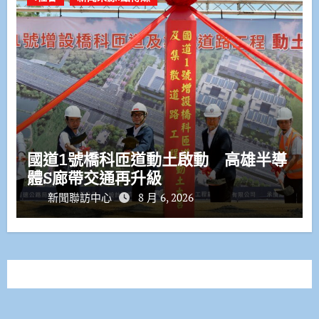
國道1號橋科匝道動土啟動 高雄半導
體S廊帶交通再升級
新聞聯訪中心
8 月 6, 2026