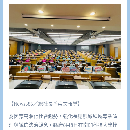
【News586／總社長孫崇文報導】
為因應高齡化社會趨勢，強化長期照顧領域專業倫
理與誠信法治觀念，縣府6月8日在南開科技大學樸