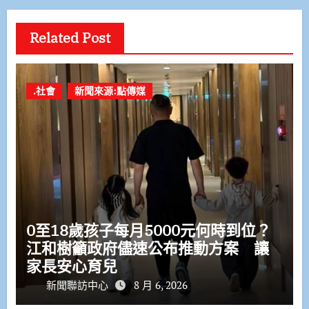
Related Post
.社會
新聞來源:點傳媒
0至18歲孩子每月5000元何時到位？
江和樹籲政府儘速公布推動方案 讓
家長安心育兒
新聞聯訪中心
8 月 6, 2026