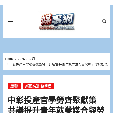
Skip
to
content
Home
2026
6 月
中彰投產官學勞齊聚獻策 共議提升青年就業媒合與勞動力發展效能
.頭條
新聞來源:點傳媒
中彰投產官學勞齊聚獻策
共議提升青年就業媒合與勞