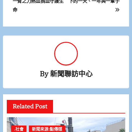
一臂之力熱血捐血守護生
下的一天、一年與一輩子
導
命
覽
By
新聞聯訪中心
Related Post
.社會
新聞來源:點傳媒