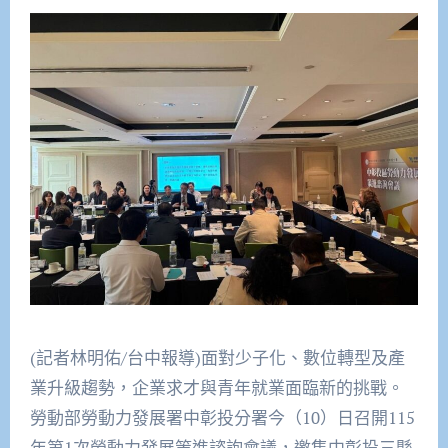
(記者林明佑/台中報導)面對少子化、數位轉型及產
業升級趨勢，企業求才與青年就業面臨新的挑戰。
勞動部勞動力發展署中彰投分署今（10）日召開115
年第1次勞動力發展策進諮詢會議，邀集中彰投三縣