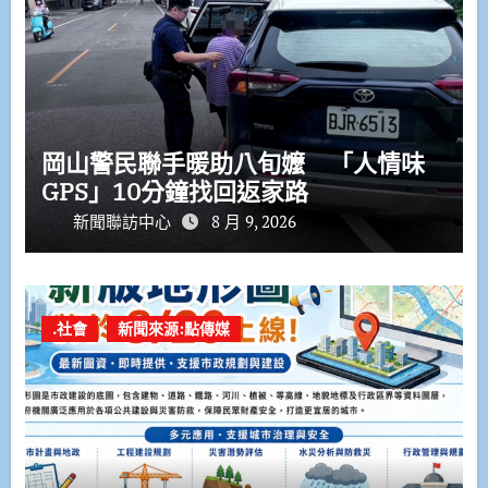
岡山警民聯手暖助八旬嬤 「人情味
GPS」10分鐘找回返家路
新聞聯訪中心
8 月 9, 2026
.社會
新聞來源:點傳媒