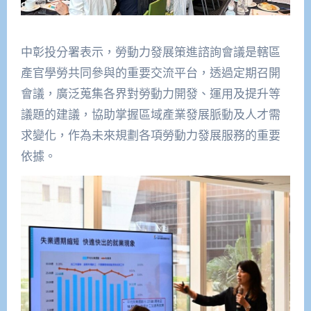
中彰投分署表示，勞動力發展策進諮詢會議是轄區
產官學勞共同參與的重要交流平台，透過定期召開
會議，廣泛蒐集各界對勞動力開發、運用及提升等
議題的建議，協助掌握區域產業發展脈動及人才需
求變化，作為未來規劃各項勞動力發展服務的重要
依據。