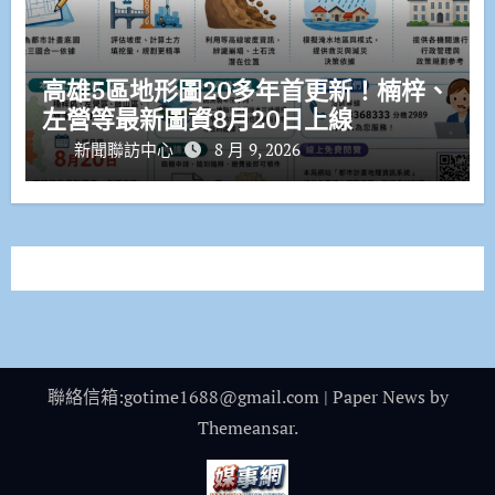
高雄5區地形圖20多年首更新！楠梓、
左營等最新圖資8月20日上線
新聞聯訪中心
8 月 9, 2026
聯絡信箱:gotime1688@gmail.com
|
Paper News
by
Themeansar
.