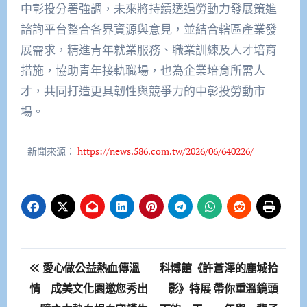
中彰投分署強調，未來將持續透過勞動力發展策進
諮詢平台整合各界資源與意見，並結合轄區產業發
展需求，精進青年就業服務、職業訓練及人才培育
措施，協助青年接軌職場，也為企業培育所需人
才，共同打造更具韌性與競爭力的中彰投勞動市
場。
新聞來源：
https://news.586.com.tw/2026/06/640226/
文
愛心做公益熱血傳溫
科博館《許蒼澤的鹿城拾
章
情 成美文化園邀您秀出
影》特展 帶你重溫鏡頭