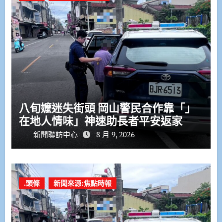
八旬嬤迷失街頭 岡山警民合作靠「」
在地人情味」神速助長者平安返家
新聞聯訪中心
8 月 9, 2026
.頭條
新聞來源:焦點時報