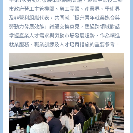
市政府勞工主管機關、勞工團體、產業界、學術界
及非營利組織代表，共同就「提升青年就業媒合與
勞動力發展效能」議題交換意見，透過跨領域對話
掌握產業人才需求與勞動市場發展趨勢，作為精進
就業服務、職業訓練及人才培育措施的重要參考。