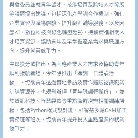
與會委員並就青年留才、技能培育及跨域人才發展
等議題提出建議，包括深化產學訓合作機制、強化
企業實習與職場體驗、提升職涯輔導服務，以及因
應AI、數位科技與綠色轉型趨勢，持續精進相關人
才培育資源，協助青年及早掌握產業需求與職涯方
向，提升就業競爭力。
中彰投分署指出，為回應產業人才需求及協助青年
順利接軌職場，今年除推出「職訓一日體驗活
動」，協助青年透過實地參訪及實作體驗認識職業
訓練資源外，也規劃辦理「青年職訓轉銜班」，並
於資訊科技、智慧製造等重點職群增辦相關訓練課
程，包括Python程式設計班、AI智慧多軸CAM加工
實務班等班次，協助青年提升投入重點產業的就業
競爭力。