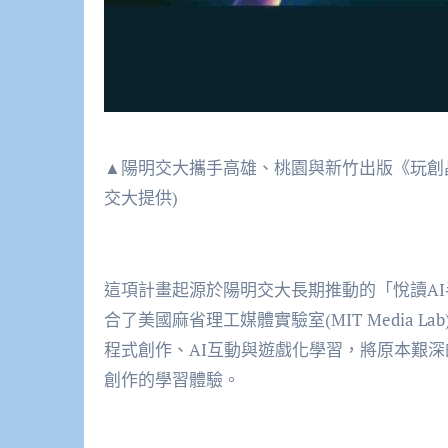
▲陽明交大攜手高雄、桃園與新竹出版《玩創
交大提供)
這項計畫起源於陽明交大長期推動的「悅讀AI半導體」(
合了美國麻省理工媒體實驗室(MIT Media La
程式創作、AI互動與遊戲化學習，將原本艱深
創作的學習體驗。