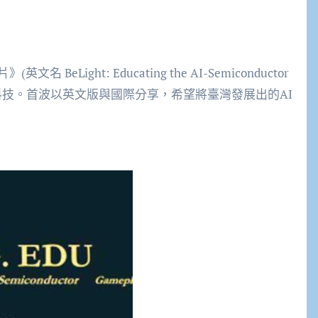
ight: Educating the AI-Semiconductor
導體科技。首波以英文版與國際分享，希望將臺灣發展出的AI