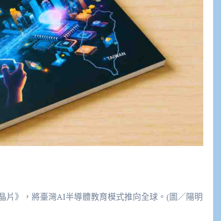
晶片》，將臺灣AI半導體教育模式推向全球。(圖／陽明