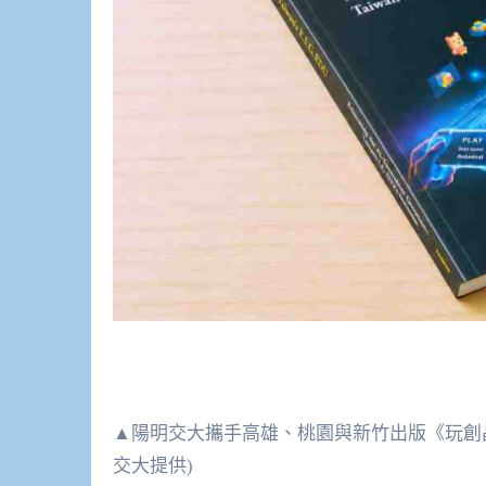
▲陽明交大攜手高雄、桃園與新竹出版《玩創
交大提供)