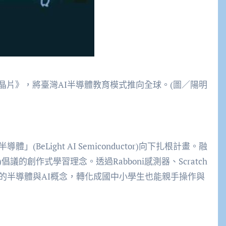
晶片》，將臺灣AI半導體教育模式推向全球。(圖／陽明
BeLight AI Semiconductor)向下扎根計畫。融
b)倡議的創作式學習理念。透過Rabboni感測器、Scratch
的半導體與AI概念，轉化成國中小學生也能親手操作與