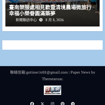
臺南榮服處相見歡暨清境農場微旅行
幸福小榮眷圓滿築夢
新聞聯訪中心
8 月 8, 2026
聯絡信箱:gotime1688@gmail.com
|
Paper News
by
Themeansar
.