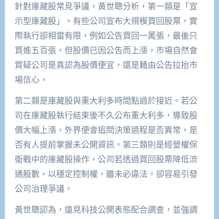
針對庫藏股常見爭議，黃世聰分析，第一類是「宣
示型庫藏股」。有些公司宣布大規模買回股票，實
際執行卻相當有限，例如公告買回一萬張，最後只
買進五百張，但股價已因公告而上漲，市場自然會
質疑公司是真認為股價便宜，還是藉由公告拉抬市
場信心。
第二類是庫藏股與重大利多時間點過於接近。若公
司在庫藏股執行結束後不久公布重大利多，導致股
價大幅上漲，外界便會追問決策過程是否異常，是
否有人提前掌握未公開資訊。第三類則是經營權保
衛戰中的庫藏股操作，公司若透過買回股票降低流
通股數，以穩定控制權，雖未必違法，卻容易引發
公司治理爭議。
黃世聰認為，遠見科技公開表態配合調查，並強調