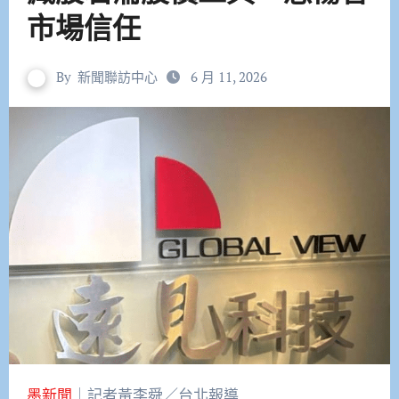
市場信任
By
新聞聯訪中心
6 月 11, 2026
墨新聞
｜記者黃李舜／台北報導