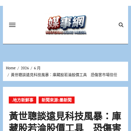
Skip
to
content
Home
2026
6 月
黃世聰談遠見科技風暴：庫藏股若淪股價工具 恐傷害市場信任
.地方新鮮事
新聞來源:墨新聞
黃世聰談遠見科技風暴：庫
藏股若淪股價工具 恐傷害