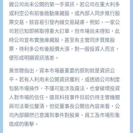
握公司尚未公開的第一手資訊。若公司在重大利多
或利空公布前後啟動庫藏股，或內部人同步進行股
票交易，就容易引發內線交易疑慮。例如，一家公
司若已知即將取得重大訂單，但市場尚未得知，此
時公司宣布實施庫藏股，甚至有主管同步買進股
票，待利多公布後股價大漲，對一般投資人而言，
便形成明顯資訊落差。
黃世聰指出，資本市場最重要的原則就是資訊公
平。若有人利用未公開資訊獲利，或透過公司制度
包裝市場操作，不僅可能涉及違法，也會破壞投資
人對市場的信任。遠見科技事件目前仍待主管機關
與司法單位釐清，但從董事長公開信內容來看，公
司內部顯然已意識到事件對股東、員工及市場形象
造成的衝擊。