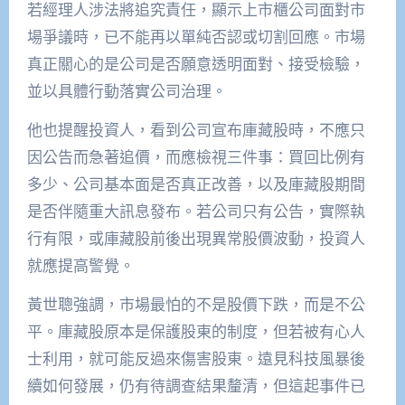
若經理人涉法將追究責任，顯示上市櫃公司面對市
場爭議時，已不能再以單純否認或切割回應。市場
真正關心的是公司是否願意透明面對、接受檢驗，
並以具體行動落實公司治理。
他也提醒投資人，看到公司宣布庫藏股時，不應只
因公告而急著追價，而應檢視三件事：買回比例有
多少、公司基本面是否真正改善，以及庫藏股期間
是否伴隨重大訊息發布。若公司只有公告，實際執
行有限，或庫藏股前後出現異常股價波動，投資人
就應提高警覺。
黃世聰強調，市場最怕的不是股價下跌，而是不公
平。庫藏股原本是保護股東的制度，但若被有心人
士利用，就可能反過來傷害股東。遠見科技風暴後
續如何發展，仍有待調查結果釐清，但這起事件已