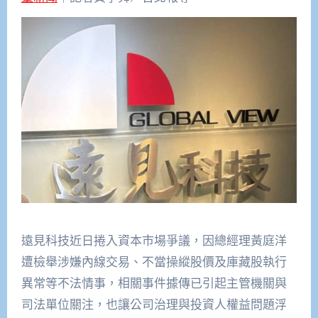
遠見科技近日捲入資本市場爭議，因總經理黃庭洋
遭檢舉涉嫌內線交易、不當操縱股價及庫藏股執行
異常等不法情事，相關事件據傳已引起主管機關與
司法單位關注，也讓公司治理與投資人權益問題浮