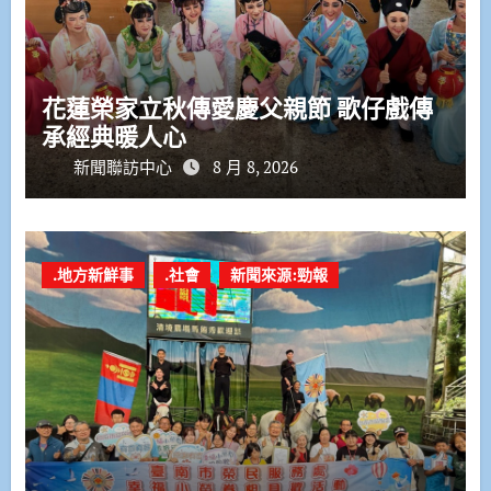
花蓮榮家立秋傳愛慶父親節 歌仔戲傳
承經典暖人心
新聞聯訪中心
8 月 8, 2026
.地方新鮮事
.社會
新聞來源:勁報