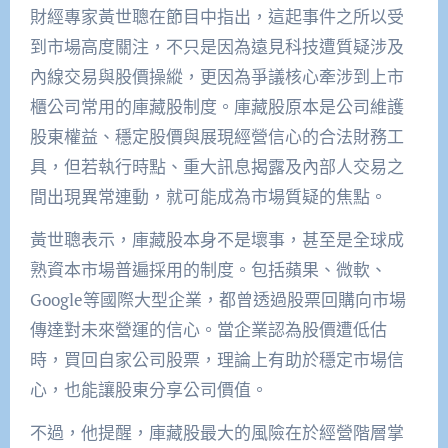
財經專家黃世聰在節目中指出，這起事件之所以受
到市場高度關注，不只是因為遠見科技遭質疑涉及
內線交易與股價操縱，更因為爭議核心牽涉到上市
櫃公司常用的庫藏股制度。庫藏股原本是公司維護
股東權益、穩定股價與展現經營信心的合法財務工
具，但若執行時點、重大訊息揭露及內部人交易之
間出現異常連動，就可能成為市場質疑的焦點。
黃世聰表示，庫藏股本身不是壞事，甚至是全球成
熟資本市場普遍採用的制度。包括蘋果、微軟、
Google等國際大型企業，都曾透過股票回購向市場
傳達對未來營運的信心。當企業認為股價遭低估
時，買回自家公司股票，理論上有助於穩定市場信
心，也能讓股東分享公司價值。
不過，他提醒，庫藏股最大的風險在於經營階層掌