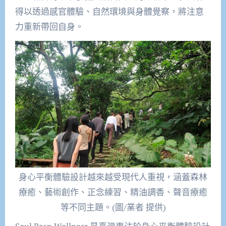
得以透過感官體驗、自然環境與身體覺察，將注意
力重新帶回自身。
身心平衡體驗設計越來越受現代人重視，涵蓋森林
療癒、藝術創作、正念練習、精油調香、聲音療癒
等不同主題。(圖/業者 提供)