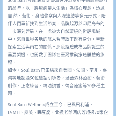
Soul Barn Wellness 是臺灣專注於身心平衡體驗設計
的品牌，以「將療癒帶入生活」為核心理念，透過
自 然、藝術、身體覺察與人際連結等多元形式，陪
伴人們重新找到生活節奏。品牌起源於印尼烏布的
一次深刻體驗，在一處被大自然環繞的僻靜場域
中，來自世界各地的旅人暫時放下既有身分，重新
探索生活與內在的關係。那段經驗成為品牌誕生的
重要契機，也開啟了團隊在臺灣推動療癒體驗的旅
程。
如今，Soul Barn 已集結來自美國、法國、南非、臺
灣等地超過50位雙語引導者，涵蓋森林療癒、藝術
創作、正念練習、精油調香、聲音療癒等70多種主
題。
Soul Barn Wellness成立至今，已與飛利浦、
LVMH、奧美、眠豆腐、北投老爺酒店等超過70家企