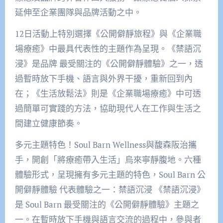
延伸至企業團隊與品牌活動之中。
12日活動上特別選擇《公開僻靜旅程》與《企業職
場療癒》中最具代表性的主題作為呈現。《禁語沉
浸》是品牌 最受關注的《公開僻靜體驗》之一，透
過暫時放下手機、語言與外界干擾，重新回到內
在；《生活放鬆法》則是《企業職場療癒》中可透
過簡單可實踐的方法，協助現代人在工作與生活之
間建立健康節奏。
多元主題特色！Soul Barn Wellness與馥森阪治攜
手，開創「將療癒帶入生活」烏來寧靜腹地。六種
體驗形式，呈現擁有多元主題的特色，Soul Barn 公
開僻靜體驗 代表體驗之一：禁語沉浸 《禁語沉浸》
是 Soul Barn 最受關注的《公開僻靜體驗》主題之
一。在暫時放下手機與語言交流的過程中，參與者