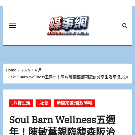
Skip
to
content
Home
2026
6 月
Soul Barn Wellness五週年！陳敏薰親臨馥森阪治 分享生活平衡之道
.消費生活
.社會
新聞來源:警政時報
Soul Barn Wellness五週
年！陳敏薰親臨馥森阪治