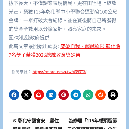
拔下長大，不僅課業表現優異，更在田徑場上綻放
光芒，榮獲115年彰化縣中小學聯合運動會100公尺
金牌，一舉打破大會紀錄。並在賽後將自己所獲得
的獎金全數用以分擔家計，照亮家庭的未來。
圖/彰化縣政府提供
此篇文章最開始出處為:
突破自我、超越極限 彰化縣
7名學子榮獲2026總統教育獎殊榮
新聞來源：
https://more-news.tw/639372/
文
彰化守護食安 顧住
為辦理「115年橋頭區第