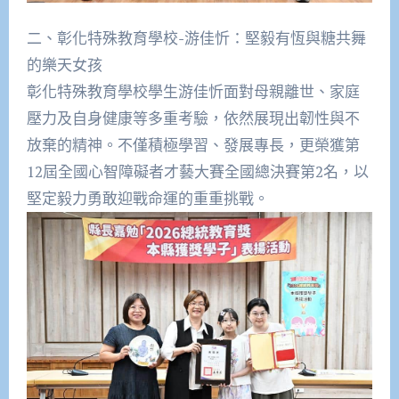
二、彰化特殊教育學校-游佳忻：堅毅有恆與糖共舞
的樂天女孩
彰化特殊教育學校學生游佳忻面對母親離世、家庭
壓力及自身健康等多重考驗，依然展現出韌性與不
放棄的精神。不僅積極學習、發展專長，更榮獲第
12屆全國心智障礙者才藝大賽全國總決賽第2名，以
堅定毅力勇敢迎戰命運的重重挑戰。