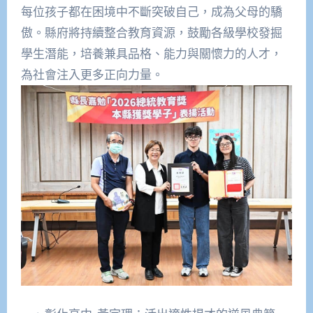
每位孩子都在困境中不斷突破自己，成為父母的驕
傲。縣府將持續整合教育資源，鼓勵各級學校發掘
學生潛能，培養兼具品格、能力與關懷力的人才，
為社會注入更多正向力量。