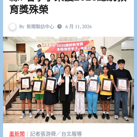
育獎殊榮
By
新聞聯訪中心
6 月 11, 2026
墨新聞
｜記者張游舜／台北報導