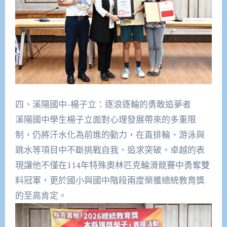
四、溪陽國中-楊子立：逐浪逐輪的勇敢追夢者
溪陽國中學生楊子立面對心理發展帶來的多重限
制，仍將汗水化為前進的動力，在直排輪、游泳與
跳水等項目中不斷挑戰自我、追求突破。卓越的表
現讓他不僅在114年特殊奧林匹克輪滑競賽中勇奪雙
料冠軍，更於國小與國中階段兩度榮獲總統教育獎
的至高肯定。