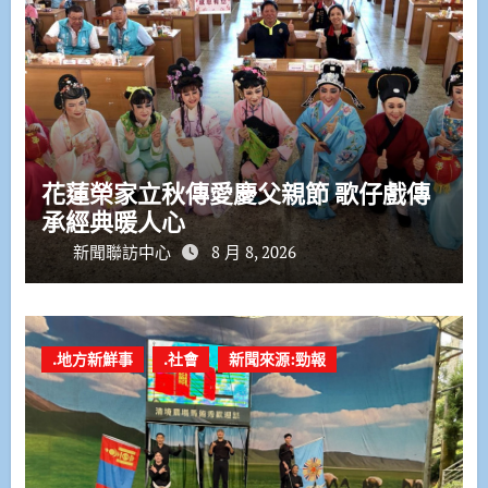
花蓮榮家立秋傳愛慶父親節 歌仔戲傳
承經典暖人心
新聞聯訪中心
8 月 8, 2026
.地方新鮮事
.社會
新聞來源:勁報