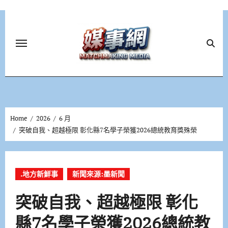
Skip
to
content
Home
2026
6 月
突破自我、超越極限 彰化縣7名學子榮獲2026總統教育獎殊榮
.地方新鮮事
新聞來源:墨新聞
突破自我、超越極限 彰化
縣7名學子榮獲2026總統教