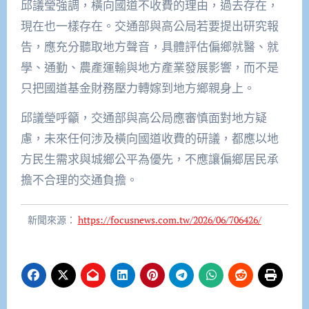
邱議瑩強調，橫向國道不收費的理由，過去存在，
現在也一樣存在。交通部與高公局若要提出研究報
告，應充分聽取地方聲音，具體評估偏鄉就醫、就
學、通勤、農產運輸與地方產業發展影響，而不是
只把國道基金財務壓力轉嫁到地方鄉親身上。
邱議瑩呼籲，交通部與高公局應審慎面對地方疑
慮，未來任何涉及橫向國道收費的研議，都應以地
方民生需求與城鄉公平為優先，不應讓偏鄉居民承
擔不合理的交通負擔。
新聞來源：
https://focusnews.com.tw/2026/06/706426/