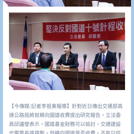
【今傳媒/記者李祖東報導】針對近日傳出交通部高
速公路局將就橫向國道收費提出研究報告，立法委
員邱議瑩表示，國道基金財務可以檢討，交通建設
也需要長遠規劃，但橫向國道是否收費，不能只從