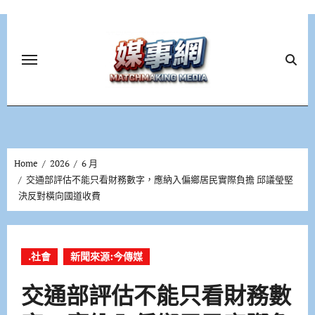
Skip
to
content
Home
2026
6 月
交通部評估不能只看財務數字，應納入偏鄉居民實際負擔 邱議瑩堅
決反對橫向國道收費
.社會
新聞來源:今傳媒
交通部評估不能只看財務數