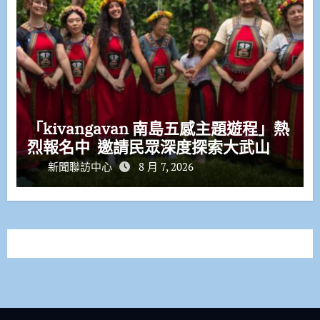
「kivangavan 南島五感主題遊程」熱
烈報名中 邀請民眾深度探索大武山
新聞聯訪中心
8 月 7, 2026