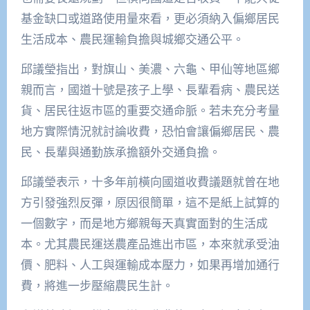
基金缺口或道路使用量來看，更必須納入偏鄉居民
生活成本、農民運輸負擔與城鄉交通公平。
邱議瑩指出，對旗山、美濃、六龜、甲仙等地區鄉
親而言，國道十號是孩子上學、長輩看病、農民送
貨、居民往返市區的重要交通命脈。若未充分考量
地方實際情況就討論收費，恐怕會讓偏鄉居民、農
民、長輩與通勤族承擔額外交通負擔。
邱議瑩表示，十多年前橫向國道收費議題就曾在地
方引發強烈反彈，原因很簡單，這不是紙上試算的
一個數字，而是地方鄉親每天真實面對的生活成
本。尤其農民運送農產品進出市區，本來就承受油
價、肥料、人工與運輸成本壓力，如果再增加通行
費，將進一步壓縮農民生計。