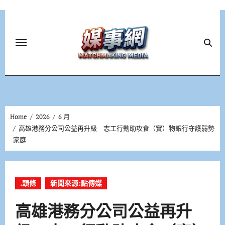
Skip
to
content
Home
2026
6 月
高雄港務分公司公益再升級 志工行動助攻食（實）物銀行守護弱勢
家庭
.頭條
新聞來源:點傳媒
高雄港務分公司公益再升