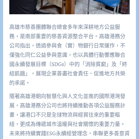
高雄市慈善團體聯合總會多年來深耕地方公益服
務，是南部重要的慈善資源整合平台。高雄港務分
公司指出，透過參與食（實）物銀行日常運作，不
僅強化同仁公益參與意識，也以具體行動響應聯合
國永續發展目標（SDGs）中的「消除貧窮」及「終
結飢餓」，展現企業善盡社會責任、促進地方共榮
的承諾。
隨著高雄港朝向智慧化與人文化並進的國際港灣發
展，高雄港務分公司也將持續推動各項公益服務計
畫，讓港口不只是全球物流與經貿往來的重要樞
紐，更成為傳遞城市溫暖與社會關懷的重要力量。
未來將持續實踐ESG永續經營理念，串聯更多善意資