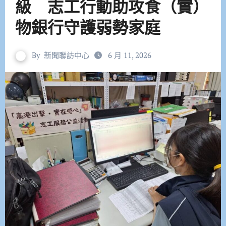
級 志工行動助攻食（實）
物銀行守護弱勢家庭
By
新聞聯訪中心
6 月 11, 2026