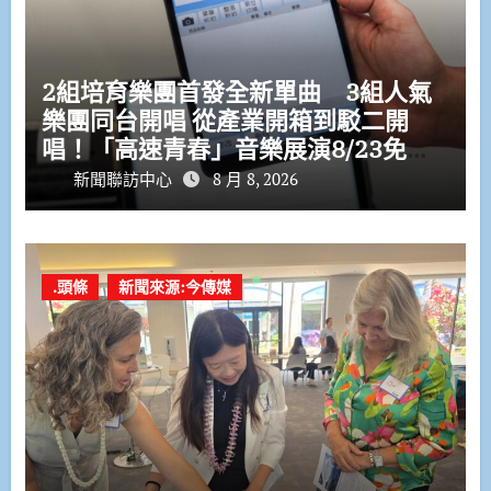
2組培育樂團首發全新單曲 3組人氣
樂團同台開唱 從產業開箱到駁二開
唱！「高速青春」音樂展演8/23免費
登場
新聞聯訪中心
8 月 8, 2026
.頭條
新聞來源:今傳媒