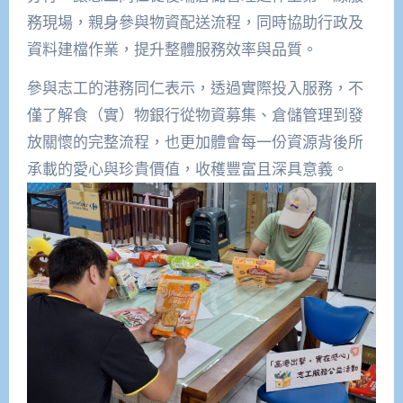
務現場，親身參與物資配送流程，同時協助行政及
資料建檔作業，提升整體服務效率與品質。
參與志工的港務同仁表示，透過實際投入服務，不
僅了解食（實）物銀行從物資募集、倉儲管理到發
放關懷的完整流程，也更加體會每一份資源背後所
承載的愛心與珍貴價值，收穫豐富且深具意義。