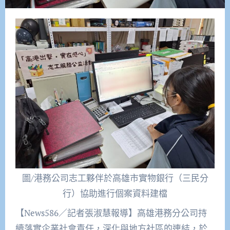
圖/港務公司志工夥伴於高雄市實物銀行（三民分
行）協助進行個案資料建檔
【News586／記者張淑慧報導】高雄港務分公司持
續落實企業社會責任，深化與地方社區的連結，於