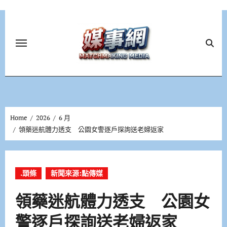
Skip
to
content
Home
2026
6 月
領藥迷航體力透支 公園女警逐戶探詢送老婦返家
.頭條
新聞來源:點傳媒
領藥迷航體力透支 公園女
警逐戶探詢送老婦返家