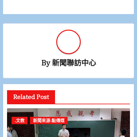
導
覽
By
新聞聯訪中心
Related Post
.文教
新聞來源:點傳媒