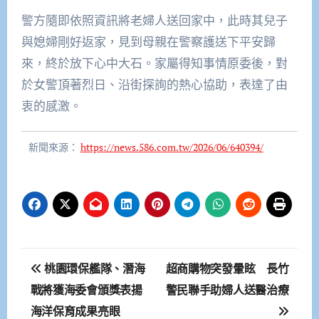
警方隨即依照資訊將老婦人送回家中，此時其兒子
與媳婦剛好返家，見到母親在警察護送下平安歸
來，終於放下心中大石。家屬得知事情原委後，對
於女警頂著烈日、沿街探詢的熱心協助，表達了由
衷的感激。
新聞來源：
https://news.586.com.tw/2026/06/640394/
文
桃園環保艦隊、潛海
超商購物突發暈眩 長竹
章
戰將獲海委會頒獎表揚
警民聯手助婦人送醫治療
海洋保育成果亮眼