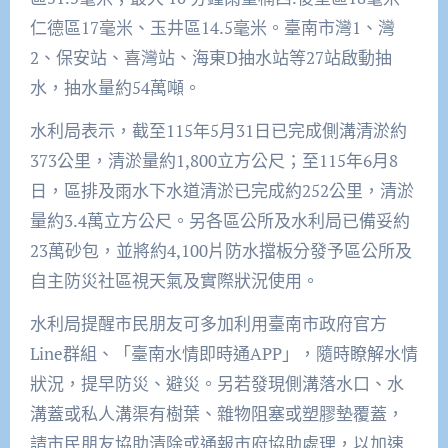
仁德區17毫米、玉井區14.5毫米。臺南市灣1、灣
2、保安站、喜灣站、海東D抽水站等27站啟動抽
水，抽水量約54萬噸。
水利局表示，截至115年5月31日已完成側溝清淤約
373公里，清淤量約1,800立方公尺；至115年6月8
日，區排及雨水下水道清淤已完成約252公里，清淤
量約3.4萬立方公尺。另各區公所及水利局已備妥約
23萬砂包，並將約4,100片防水擋板分發予區公所及
自主防災社區視天氣及實際狀況使用。
水利局提醒市民朋友可多加利用臺南市政府官方
Line群組、「臺南水情即時通APP」，隨時瞭解水情
狀況，提早防災、避災。另若發現側溝落水口、水
溝蓋或私人溝渠有樹葉、雜物阻塞或塑膠墊覆蓋，
請市民朋友協助清除或通報市府協助處理，以加速