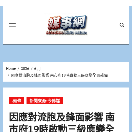
Skip
to
content
Home
2026
6 月
因應對流胞及鋒面影響 南市府19時啟動三級應變全面戒備
.頭條
新聞來源:今傳媒
因應對流胞及鋒面影響 南
市府19時啟動三級應變全