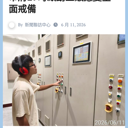
面戒備
By
新聞聯訪中心
6 月 11, 2026