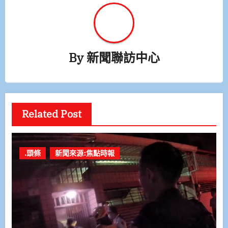
By
新聞聯訪中心
Related Post
.頭條
新聞來源:焦點時報