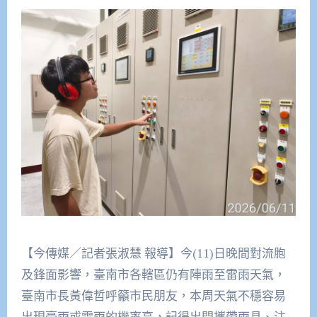
【今傳媒／記者張淑慧 報導】今(11)日晚間對流胞
及鋒面影響，臺南市各轄區仍有陣雨至雷雨天氣，
臺南市長黃偉哲呼籲市民朋友，本周天氣不穩容易
出現豪雨或雷雨的機率高，記得出門攜帶雨具、注