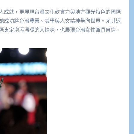
人成就，更展現台灣文化軟實力與地方觀光特色的國際
她成功將台灣農業、美學與人文精神帶向世界。尤其返
際肯定增添溫暖的人情味，也展現台灣女性兼具自信、