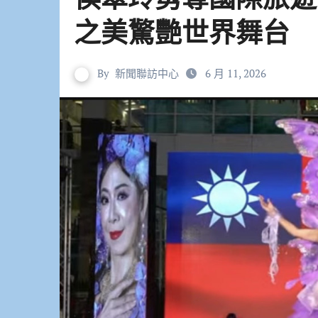
之美驚艷世界舞台
By
新聞聯訪中心
6 月 11, 2026