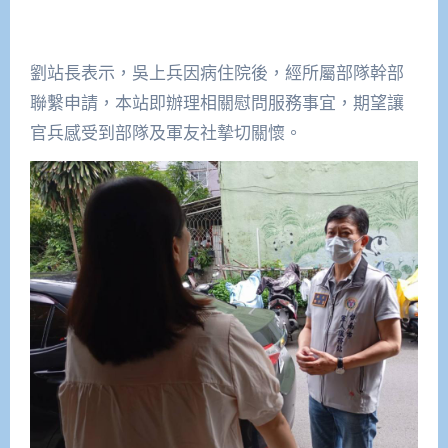
劉站長表示，吳上兵因病住院後，經所屬部隊幹部
聯繫申請，本站即辦理相關慰問服務事宜，期望讓
官兵感受到部隊及軍友社摯切關懷。