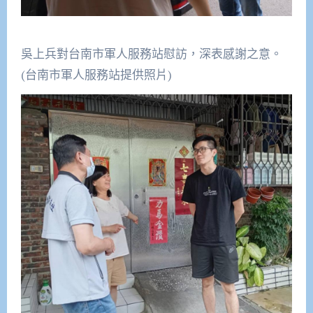
吳上兵對台南市軍人服務站慰訪，深表感謝之意。
(台南市軍人服務站提供照片)