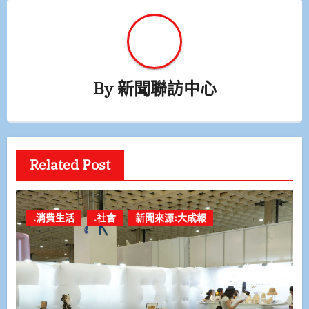
By
新聞聯訪中心
Related Post
.消費生活
.社會
新聞來源:大成報