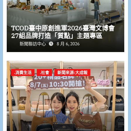
TCOD臺中原創進軍2026臺灣文博會
27組品牌打造「質點」主題專區
新聞聯訪中心
8 月 6, 2026
.消費生活
.社會
新聞來源:大成報