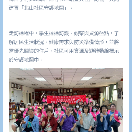
建置「北山社區守護地圖」。
走訪過程中，學生透過訪談、觀察與資源盤點，了
解居民生活狀況、健康需求與防災準備情形，並將
需優先關懷的住戶、社區可用資源及避難動線標示
於守護地圖中。