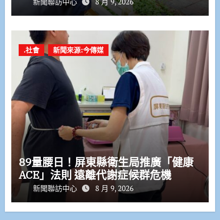
新聞聯訪中心
8 月 9, 2026
.社會
新聞來源:今傳媒
89量腰日！屏東縣衛生局推廣「健康
ACE」法則 遠離代謝症候群危機
新聞聯訪中心
8 月 9, 2026