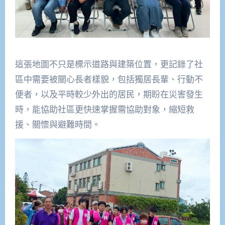
這張地圖不只是標示道路與建築位置，更記錄了社
區中需要被關心長者樣貌，包括獨居長輩、行動不
便者，以及平時較少外出的居民，期盼在災害發生
時，能協助社區更快速掌握需協助對象，縮短救
援、關懷與避難時間。