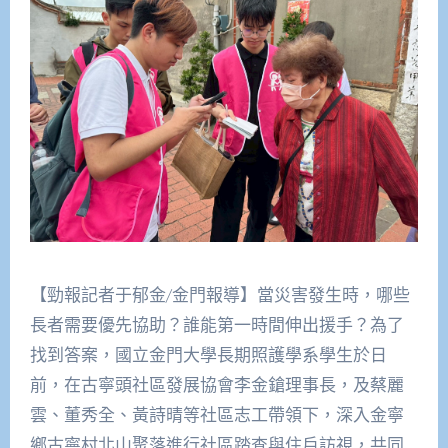
【勁報記者于郁金/金門報導】當災害發生時，哪些
長者需要優先協助？誰能第一時間伸出援手？為了
找到答案，國立金門大學長期照護學系學生於日
前，在古寧頭社區發展協會李金鎗理事長，及蔡麗
雲、董秀全、黃詩晴等社區志工帶領下，深入金寧
鄉古寧村北山聚落進行社區踏查與住戶訪視，共同