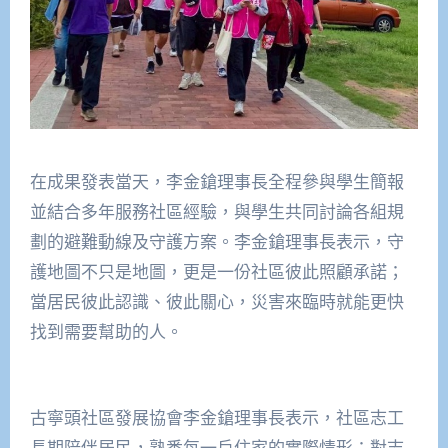
在成果發表當天，李金鎗理事長全程參與學生簡報
並結合多年服務社區經驗，與學生共同討論各組規
劃的避難動線及守護方案。李金鎗理事長表示，守
護地圖不只是地圖，更是一份社區彼此照顧承諾；
當居民彼此認識、彼此關心，災害來臨時就能更快
找到需要幫助的人。
古寧頭社區發展協會李金鎗理事長表示，社區志工
長期陪伴居民，熟悉每一戶住家的實際情形；對志