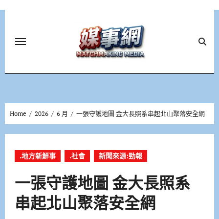
Skip
to
content
Home
2026
6 月
一張守護地圖 金大長照系串起北山聚落安全網
.地方新鮮事
.社會
新聞來源:勁報
一張守護地圖 金大長照系
串起北山聚落安全網