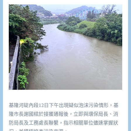
基隆河碇內段12日下午出現疑似泡沫污染情形，基
隆市長謝國樑於接獲通報後，立即與環保局長、消
防局長及工務處長聯繫，指示相關單位儘速掌握狀