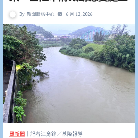
By
新聞聯訪中心
6 月 12, 2026
墨新聞
｜記者江育銓／基隆報導