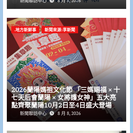
新聞聯訪中心
8 月 8, 2026
.地方新鮮事
新聞來源:享新聞
2026蘭陽媽祖文化節 「三媽賜福 × 十
七天后會蘭陽 × 女將護女神」五大亮
點齊聚蘭陽10月2日至4日盛大登場
新聞聯訪中心
8 月 8, 2026