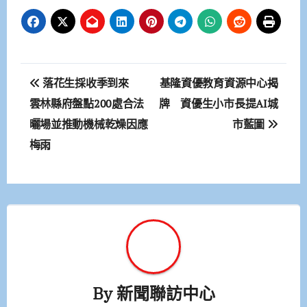
文
落花生採收季到來
基隆資優教育資源中心揭
章
雲林縣府盤點200處合法
牌 資優生小市長提AI城
曬場並推動機械乾燥因應
市藍圖
導
梅雨
覽
By
新聞聯訪中心