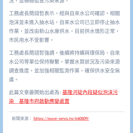
況，並積極追查污染來源。
工務處長簡翊哲表示，經與自來水公司確認，相關
泡沫並未進入抽水站，自來水公司已立即停止抽水
作業，並改由新山水庫供水，目前供水情形正常，
市民用水不受影響。
工務處長簡翊哲強調，後續將持續與環保局、自來
水公司等單位保持聯繫，掌握水質狀況及污染來源
調查進度，並加強相關監測作業，確保供水安全無
虞。
此篇文章最開始出處為:
基隆河碇內段疑似泡沫污
染 基隆市府啟動應變處置
新聞來源：
https://more-news.tw/640809/