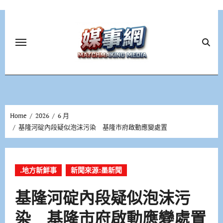
Skip
to
content
Home
2026
6 月
基隆河碇內段疑似泡沫污染 基隆市府啟動應變處置
.地方新鮮事
新聞來源:墨新聞
基隆河碇內段疑似泡沫污
染 基隆市府啟動應變處置