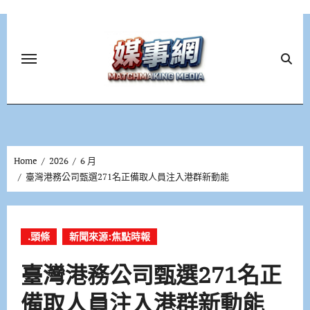
Skip
to
content
Home
2026
6 月
臺灣港務公司甄選271名正備取人員注入港群新動能
.頭條
新聞來源:焦點時報
臺灣港務公司甄選271名正
備取人員注入港群新動能