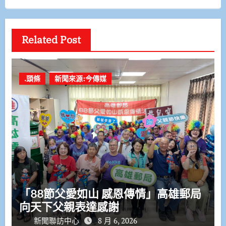
Related Post
.頭條
新聞來源:今傳媒
「88節父愛如山 感恩傳情」高雄郵局
向天下父親表達感謝
新聞聯訪中心
8 月 6, 2026