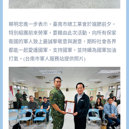
蔡明忠進一步表示，臺南市總工業會於端節前夕，
特別組團前來勞軍，要藉由此次活動，向所有保家
衛國的軍人致上最誠摰敬意與謝意，期盼社會各界
都能一起愛護國軍、支持國軍，並持續為國軍加油
打氣。(台南市軍人服務站提供照片)