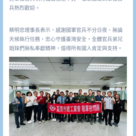
兵熱烈歡迎。
蔡明忠理事長表示，感謝國軍官兵不分日夜、無論
天候執行任務，忠心守護臺灣安全，全體官兵弟兄
姐妹們無私奉獻精神，值得所有國人肯定與支持。