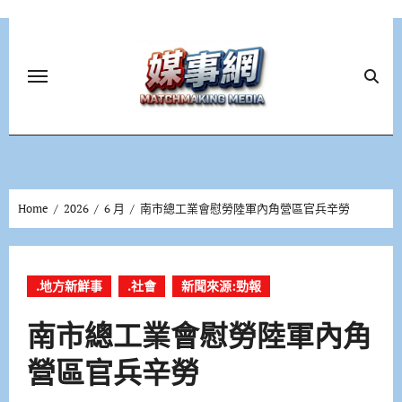
Skip
to
content
Home
2026
6 月
南市總工業會慰勞陸軍內角營區官兵辛勞
.地方新鮮事
.社會
新聞來源:勁報
南市總工業會慰勞陸軍內角
營區官兵辛勞