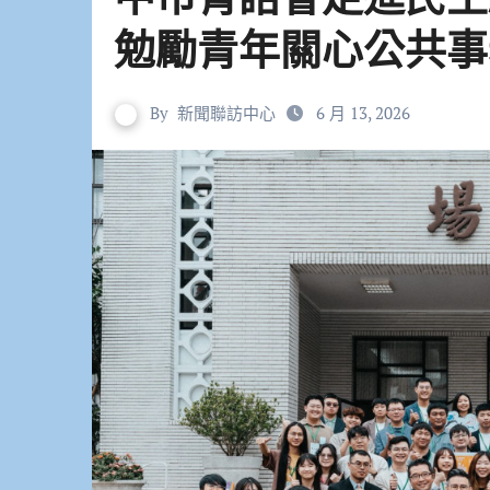
勉勵青年關心公共事
By
新聞聯訪中心
6 月 13, 2026