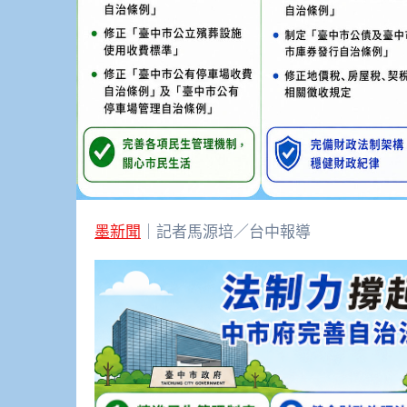
墨新聞
｜記者馬源培／台中報導