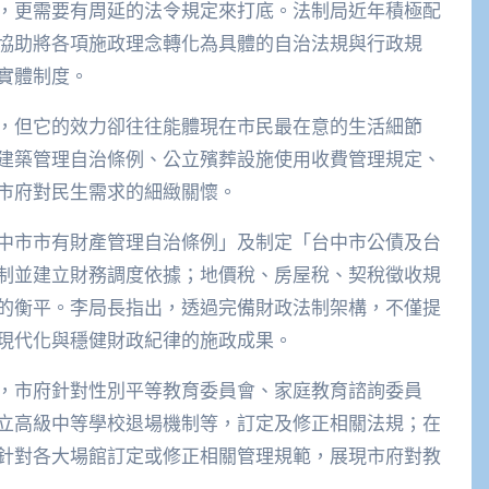
，更需要有周延的法令規定來打底。法制局近年積極配
協助將各項施政理念轉化為具體的自治法規與行政規
實體制度。
，但它的效力卻往往能體現在市民最在意的生活細節
建築管理自治條例、公立殯葬設施使用收費管理規定、
市府對民生需求的細緻關懷。
中市市有財產管理自治條例」及制定「台中市公債及台
制並建立財務調度依據；地價稅、房屋稅、契稅徵收規
的衡平。李局長指出，透過完備財政法制架構，不僅提
現代化與穩健財政紀律的施政成果。
，市府針對性別平等教育委員會、家庭教育諮詢委員
立高級中等學校退場機制等，訂定及修正相關法規；在
針對各大場館訂定或修正相關管理規範，展現市府對教