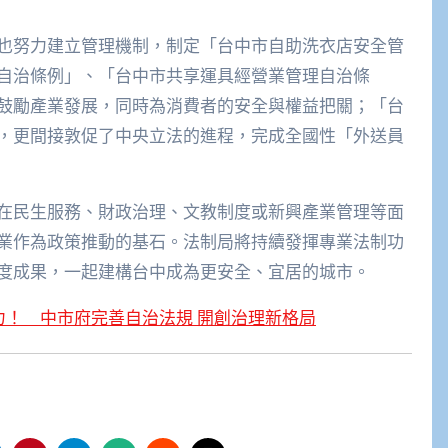
也努力建立管理機制，制定「台中市自助洗衣店安全管
自治條例」、「台中市共享運具經營業管理自治條
鼓勵產業發展，同時為消費者的安全與權益把關；「台
，更間接敦促了中央立法的進程，完成全國性「外送員
在民生服務、財政治理、文教制度或新興產業管理等面
業作為政策推動的基石。法制局將持續發揮專業法制功
度成果，一起建構台中成為更安全、宜居的城市。
力！ 中市府完善自治法規 開創治理新格局