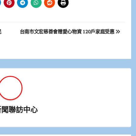
民
台南市文宏慈善會贈愛心物資 120戶家庭受惠
新聞聯訪中心