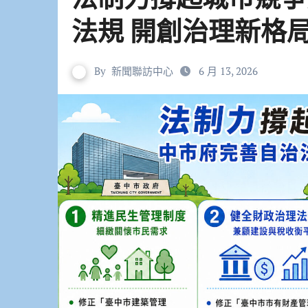
法規 開創治理新格
By
新聞聯訪中心
6 月 13, 2026