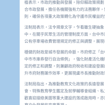
植表示，市政的推動與發展，除仰賴政策規劃
合市政發展，擔任各機關強有力的法務夥伴，
則，確保各項重大政策轉化為守護市民權益的
法制局表示，法令規章文字，乍看雖生硬抽象
中。在關乎民眾生活的管理制度方面，台中市
公有停車場收費管理規定的修正與調整，展現
穩健的財政是城市發展的命脈。市府修正「台
中市市庫券發行自治條例」，強化財產活化機
定的修正和調整，則兼顧政府稅收和建設發展
升市府財務運作效率，更展現盧市長推動財政
法制局指出，為推動教育文化政策的長遠發展
會、特殊教育學生鑑定及就學輔導會組織、私
歡喜迎接綠美圖等重大建設的落成啟用時，亦
育文化發展的高度重視。