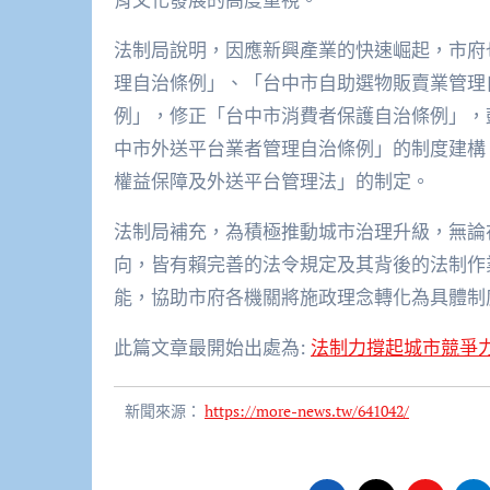
法制局說明，因應新興產業的快速崛起，市府
理自治條例」、「台中市自助選物販賣業管理
例」，修正「台中市消費者保護自治條例」，
中市外送平台業者管理自治條例」的制度建構
權益保障及外送平台管理法」的制定。
法制局補充，為積極推動城市治理升級，無論
向，皆有賴完善的法令規定及其背後的法制作
能，協助市府各機關將施政理念轉化為具體制
此篇文章最開始出處為:
法制力撐起城市競爭
新聞來源：
https://more-news.tw/641042/