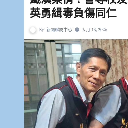
英勇緝毒負傷同仁
By
新聞聯訪中心
6 月 13, 2026