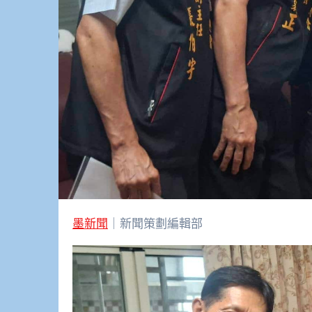
墨新聞
｜新聞策劃編輯部