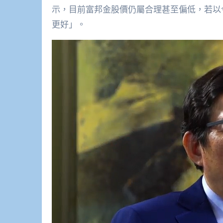
示，目前富邦金股價仍屬合理甚至偏低，若以
更好」。