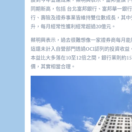
同期新高，包括 台北富邦銀行、富邦華一銀行
行、壽險及證券事業皆維持雙位數成長，其中受
升，每月經常性獲利經常超過20億元。
蔡明興表示，過去很難想像一家證券商每月能
這還未計入自營部門透過OCI認列的投資收
本益比大多落在10至12倍之間，銀行業則約1
價，其實相當合理。