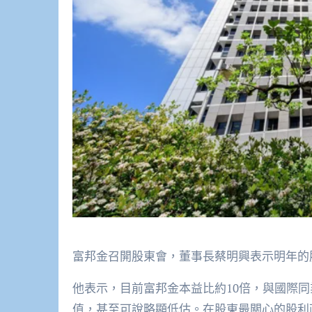
富邦金召開股東會，董事長蔡明興表示明年的
他表示，目前富邦金本益比約10倍，與國際
值，甚至可說略顯低估。在股東最關心的股利