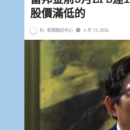
股價滿低的
By
新聞聯訪中心
6 月 13, 2026