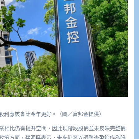
股利應該會比今年更好。（圖／富邦金提供）
同業相比仍有提升空間，因此現階段股價並未反映完整價
政策方面，蔡明興表示，未來仍將以調整後盈餘作為股