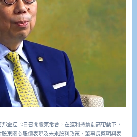
】富邦金控12日召開股東常會，在獲利持續創高帶動下，
面對股東關心股價表現及未來股利政策，董事長蔡明興表