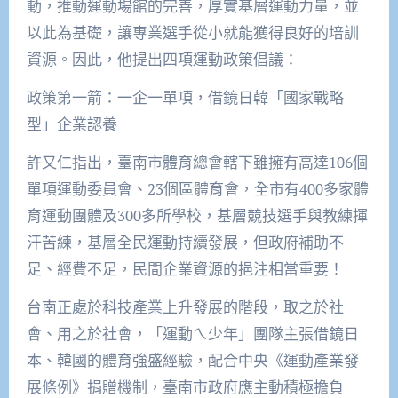
動，推動運動場館的完善，厚實基層運動力量，並
以此為基礎，讓專業選手從小就能獲得良好的培訓
資源。因此，他提出四項運動政策倡議：
政策第一箭：一企一單項，借鏡日韓「國家戰略
型」企業認養
許又仁指出，臺南市體育總會轄下雖擁有高達106個
單項運動委員會、23個區體育會，全市有400多家體
育運動團體及300多所學校，基層競技選手與教練揮
汗苦練，基層全民運動持續發展，但政府補助不
足、經費不足，民間企業資源的挹注相當重要！
台南正處於科技產業上升發展的階段，取之於社
會、用之於社會，「運動ㄟ少年」團隊主張借鏡日
本、韓國的體育強盛經驗，配合中央《運動產業發
展條例》捐贈機制，臺南市政府應主動積極擔負