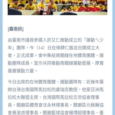
[臺南訊]
由臺南市議員參選人許又仁推動成立的「運動ㄟ少
年」團隊，今（14）日在徠歸仁飯店召開成立大
會，正式成軍。會中集結南關線在地體育團體、運
動團隊成員，宣示共同推動南關線運動發展、厚實
基層運動力量。
今日出席的在地體育團體、運動團隊有：近幾年籌
辦台灣台南國際馬拉松的盧瑞忠教授，他是亞洲馬
拉松大聯盟主席、台灣國際馬拉松交流協會理事
長，關廟區體育會沈永林理事長，關廟區元極舞協
會黃淑貞理事長，關廟籃球協會楊博超理事長、臺