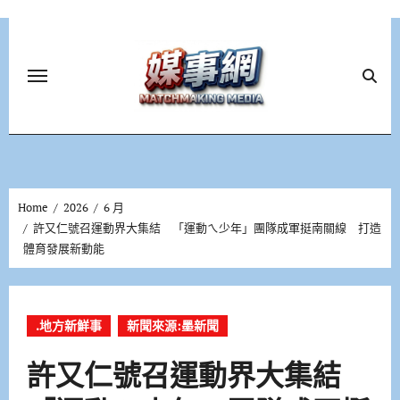
Skip
to
content
Home
2026
6 月
許又仁號召運動界大集結 「運動ㄟ少年」團隊成軍挺南關線 打造
體育發展新動能
.地方新鮮事
新聞來源:墨新聞
許又仁號召運動界大集結