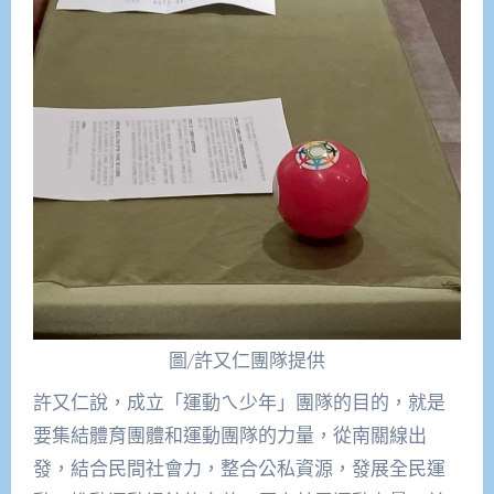
圖/許又仁團隊提供
許又仁說，成立「運動ㄟ少年」團隊的目的，就是
要集結體育團體和運動團隊的力量，從南關線出
發，結合民間社會力，整合公私資源，發展全民運