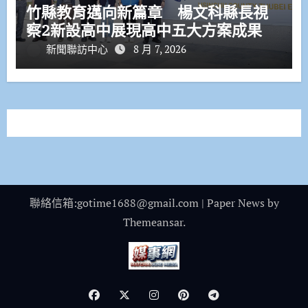
竹縣教育邁向新篇章 楊文科縣長視
察2新設高中展現高中五大方案成果
新聞聯訪中心
8 月 7, 2026
聯絡信箱:gotime1688@gmail.com
|
Paper News
by
Themeansar
.