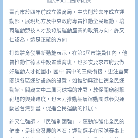
圖/許又仁團隊提供
臺南市於四年前成立體育局，中央則於去年成立運
動部，展現地方及中央政府專責推動全民運動、培
育運動競技人才及發展運動產業的政策方向。許又
仁認為，這是正確的方向。
打造體育發展新動能表示，在第3屆市議員任內，他
曾推動仁德國中設置體育班，也多次要求市府要做
好運動人才從國小-國中-高中的三級銜接，更注重南
關線各區運動設施的設置，如推動興建仁德全民運
動館、關廟文中二風雨球場的連署，敦促關廟射擊
靶場的興建進度，也大力推動基層運動團隊參與運
動愛台灣計畫，促進全民運動的推展。
許又仁強調，「民強則國強」，運動能強化全民的
健康，是社會發展的基石；運動選手在國際賽事上