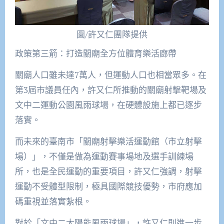
圖/許又仁團隊提供
政策第三箭：打造關廟全方位體育樂活廊帶
關廟人口雖未達7萬人，但運動人口也相當眾多。在
第3屆市議員任內，許又仁所推動的關廟射擊靶場及
文中二運動公園風雨球場，在硬體設施上都已逐步
落實。
而未來的臺南市「關廟射擊樂活運動館（市立射擊
場）」，不僅是做為運動賽事場地及選手訓練場
所，也是全民運動的重要項目，許又仁強調，射擊
運動不受體型限制，極具國際競技優勢，市府應加
碼重視並落實紮根。
對於「文中二太陽能風雨球場」，許又仁則進一步