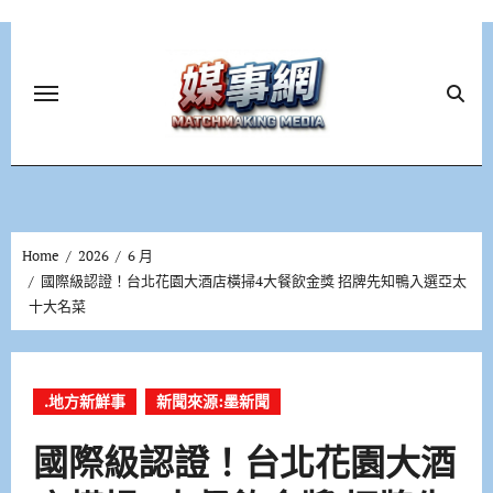
Skip
to
content
Home
2026
6 月
國際級認證！台北花園大酒店橫掃4大餐飲金獎 招牌先知鴨入選亞太
十大名菜
.地方新鮮事
新聞來源:墨新聞
國際級認證！台北花園大酒