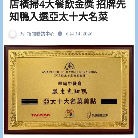
店橫掃4大餐飲金獎 招牌先
知鴨入選亞太十大名菜
By
新聞聯訪中心
6 月 14, 2026