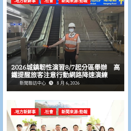
.地方新鮮事
.社會
新聞來源:勁報
2026城鎮韌性演習8/7起分區舉辦 高
鐵提醒旅客注意行動網路降速演練
新聞聯訪中心
8 月 6, 2026
.地方新鮮事
.社會
新聞來源:勁報