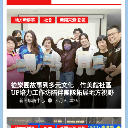
.地方新鮮事
.社會
新聞來源:勁報
從樂團故事到多元文化 竹美館社區
UP培力工作坊陪伴團隊拓展地方視野
新聞聯訪中心
8 月 6, 2026