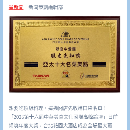
墨新聞
｜新聞策劃編輯部
想要吃頂級料理，這幾間店先收進口袋名單！
「2026第十六屆中華美食文化國際高峰論壇」日前
揭曉年度大獎，台北花園大酒店成為全場最大贏