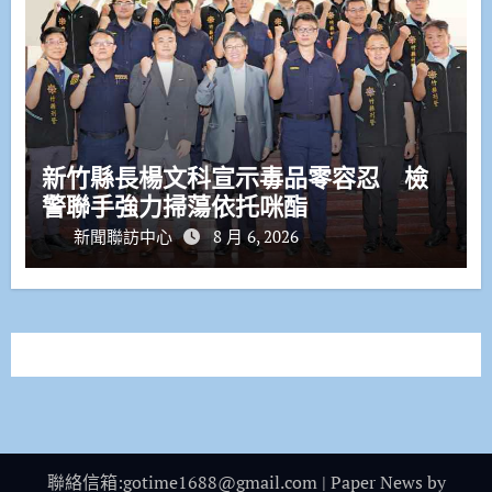
新竹縣長楊文科宣示毒品零容忍 檢
警聯手強力掃蕩依托咪酯
新聞聯訪中心
8 月 6, 2026
聯絡信箱:gotime1688@gmail.com
|
Paper News
by