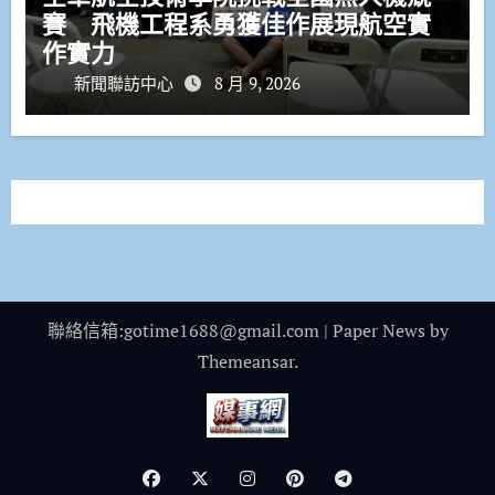
賽 飛機工程系勇獲佳作展現航空實
作實力
新聞聯訪中心
8 月 9, 2026
聯絡信箱:gotime1688@gmail.com
|
Paper News
by
Themeansar
.