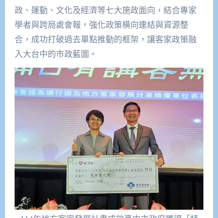
政、運動、文化及經濟等七大施政面向，結合專家
學者與跨局處會報，強化政策橫向連結與資源整
合，成功打破過去單點推動的框架，讓客家政策融
入大台中的市政藍圖。