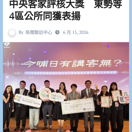
中央客家評核大獎 東勢等
4區公所同獲表揚
By
新聞聯訪中心
6 月 15, 2026