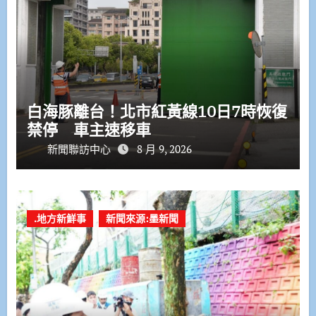
白海豚離台！北市紅黃線10日7時恢復
禁停 車主速移車
新聞聯訪中心
8 月 9, 2026
.地方新鮮事
新聞來源:墨新聞