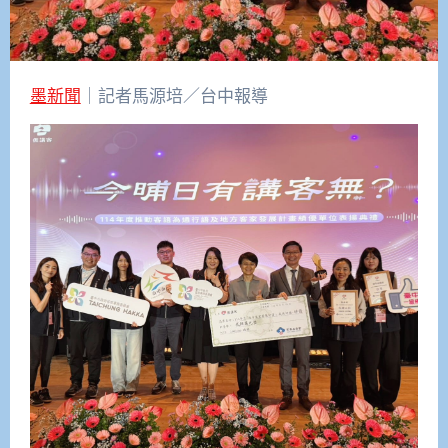
墨新聞
｜記者馬源培／台中報導