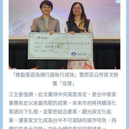
「推動客語為通行語執行成效」豐原區公所首次榮
獲「佳等」
江主委強調，此次獲得中央高度肯定，是台中客家
事務有史以來最亮眼的成果。未來市府將持續深化
客語向下扎根，並緊密結合產業、觀光與文化能
量，讓客家文化成為台中不可或缺的城市特色，持
續打造多元共融、文化永續的幸福宜居城市。