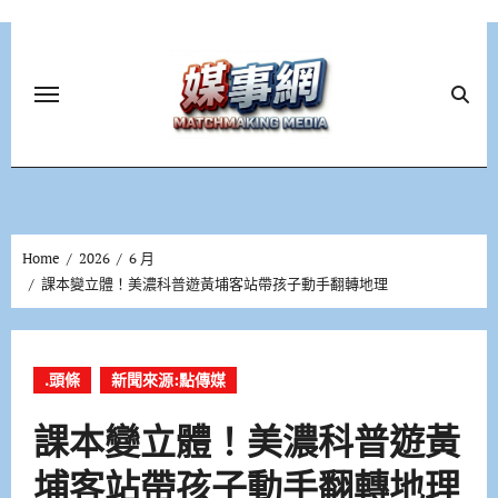
Skip
to
content
Home
2026
6 月
課本變立體！美濃科普遊黃埔客站帶孩子動手翻轉地理
.頭條
新聞來源:點傳媒
課本變立體！美濃科普遊黃
埔客站帶孩子動手翻轉地理