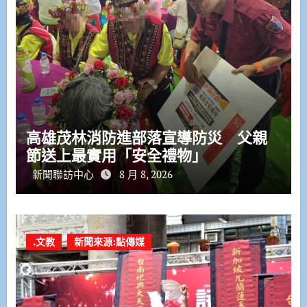
高雄茂林消防進部落宣導防災 父親
節送上最實用「安全禮物」
新聞聯訪中心
8 月 8, 2026
.文教
新聞來源:點傳媒