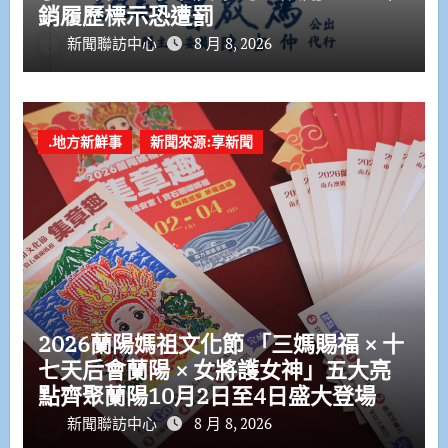
銷履歷標示恐遭罰
新聞聯訪中心
8 月 8, 2026
.地方新鮮事
新聞來源:享新聞
2026蘭陽媽祖文化節 「三媽賜福 × 十
七天后會蘭陽 × 女將護女神」五大亮
點齊聚蘭陽10月2日至4日盛大登場
新聞聯訪中心
8 月 8, 2026