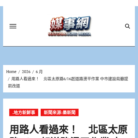
Skip
to
content
Home
2026
6 月
用路人看過來！ 北區太原路6/16起道路燙平作業 中市建設局籲提
前改道
.地方新鮮事
新聞來源:墨新聞
用路人看過來！ 北區太原