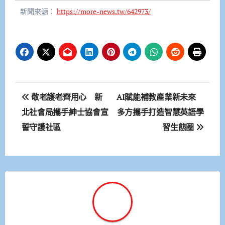
新聞來源：
https://more-news.tw/642973/
文
敬老護老齊用心 新
AI賦能補教產業新未來
章
北社會局攜手紳士協會宣
多方攜手打造智慧英語學
誓守護社區
習生態圈
導
覽