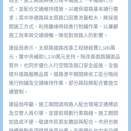
為主，施工期間將採分段半幅施工、半幅通行方
式，並配合交通維持措施，以確保道路基本通行需
求；其中崇德路與太原路口因車流量較大，將採夜
間施工方式，利用離峰時段進行刨鋪作業，以兼顧
施工效率與交通順暢，降低對用路人的影響。
建設局表示，太原路道路改善工程總經費2,500萬
元，獲中央補助1,250萬元支持，除改善道路鋪面品
質外，也同步優化人行空間及路口安全設施，全面
提升道路服務品質。道路燙平期間將依工區分階段
進行刨鋪及交通維持作業，部分路段將配合實施交
通管制。
建設局呼籲，施工期間請用路人配合現場交通標誌
及交管人員引導，並提前規劃行車路線。施工期間
如造成不便，敬請市民朋友體諒與配合。市府也將
持續推動各項道路改善計畫，全面優化台中市交通