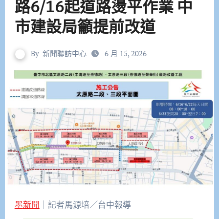
路6/16起道路燙平作業 中
市建設局籲提前改道
By
新聞聯訪中心
6 月 15, 2026
墨新聞
｜記者馬源培／台中報導