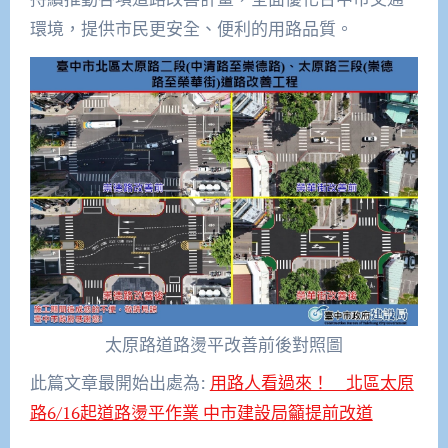
環境，提供市民更安全、便利的用路品質。
太原路道路燙平改善前後對照圖
此篇文章最開始出處為:
用路人看過來！ 北區太原
路6/16起道路燙平作業 中市建設局籲提前改道