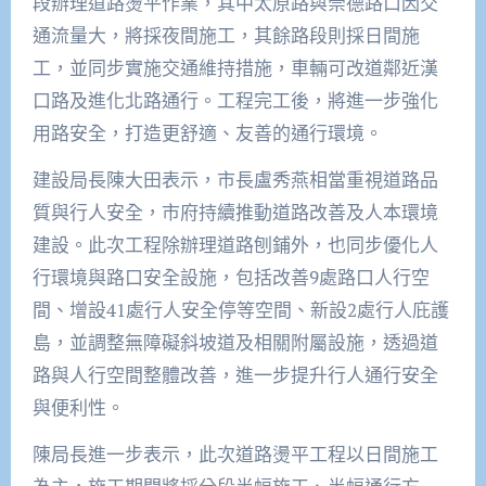
段辦理道路燙平作業，其中太原路與崇德路口因交
通流量大，將採夜間施工，其餘路段則採日間施
工，並同步實施交通維持措施，車輛可改道鄰近漢
口路及進化北路通行。工程完工後，將進一步強化
用路安全，打造更舒適、友善的通行環境。
建設局長陳大田表示，市長盧秀燕相當重視道路品
質與行人安全，市府持續推動道路改善及人本環境
建設。此次工程除辦理道路刨鋪外，也同步優化人
行環境與路口安全設施，包括改善9處路口人行空
間、增設41處行人安全停等空間、新設2處行人庇護
島，並調整無障礙斜坡道及相關附屬設施，透過道
路與人行空間整體改善，進一步提升行人通行安全
與便利性。
陳局長進一步表示，此次道路燙平工程以日間施工