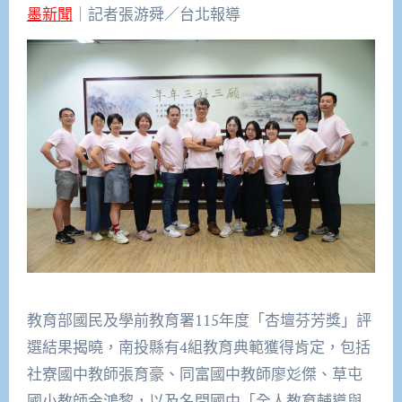
墨新聞
｜記者張游舜／台北報導
教育部國民及學前教育署115年度「杏壇芬芳獎」評
選結果揭曉，南投縣有4組教育典範獲得肯定，包括
社寮國中教師張育豪、同富國中教師廖彣傑、草屯
國小教師金鴻黎，以及名間國中「全人教育輔導與