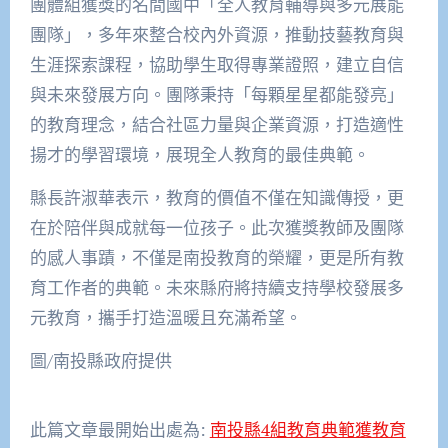
團體組獲獎的名間國中「全人教育輔導與多元展能
團隊」，多年來整合校內外資源，推動技藝教育與
生涯探索課程，協助學生取得專業證照，建立自信
與未來發展方向。團隊秉持「每顆星星都能發亮」
的教育理念，結合社區力量與企業資源，打造適性
揚才的學習環境，展現全人教育的最佳典範。
縣長許淑華表示，教育的價值不僅在知識傳授，更
在於陪伴與成就每一位孩子。此次獲獎教師及團隊
的感人事蹟，不僅是南投教育的榮耀，更是所有教
育工作者的典範。未來縣府將持續支持學校發展多
元教育，攜手打造溫暖且充滿希望。
圖/南投縣政府提供
此篇文章最開始出處為:
南投縣4組教育典範獲教育