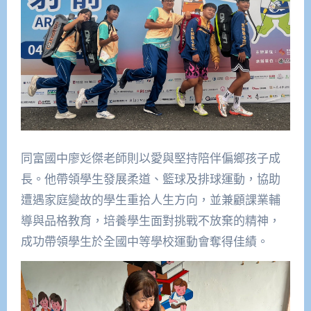
同富國中廖彣傑老師則以愛與堅持陪伴偏鄉孩子成
長。他帶領學生發展柔道、籃球及排球運動，協助
遭遇家庭變故的學生重拾人生方向，並兼顧課業輔
導與品格教育，培養學生面對挑戰不放棄的精神，
成功帶領學生於全國中等學校運動會奪得佳績。