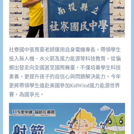
社寮國中張育豪老師運用自身電機專長，帶領學生
投入無人機、水火箭及風力能源等科技教育，從偏
鄉出發走向全國甚至國際舞臺，不僅培養學生科技
素養，更提升孩子的自信心與問題解決能力。今年
更將帶領學生遠赴美國參加KidWind風力能源世界
賽，為國爭光。