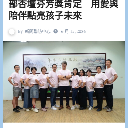
部杏壇芬芳獎肯定 用愛與
陪伴點亮孩子未來
By
新聞聯訪中心
6 月 15, 2026