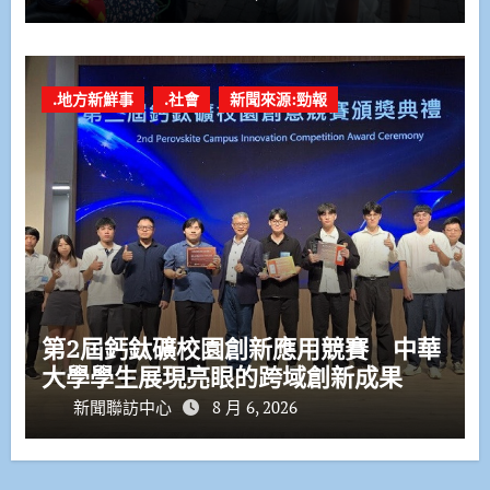
.地方新鮮事
.社會
新聞來源:勁報
第2屆鈣鈦礦校園創新應用競賽 中華
大學學生展現亮眼的跨域創新成果
新聞聯訪中心
8 月 6, 2026