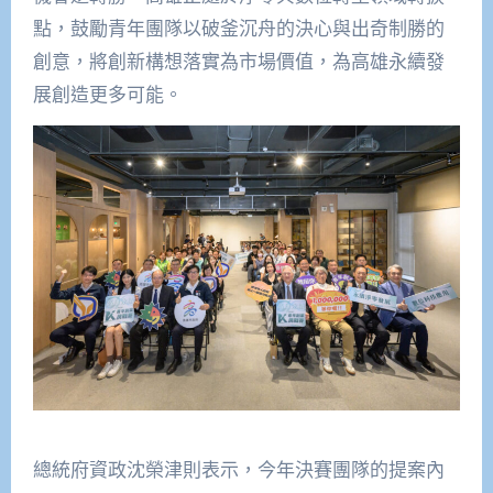
點，鼓勵青年團隊以破釜沉舟的決心與出奇制勝的
創意，將創新構想落實為市場價值，為高雄永續發
展創造更多可能。
總統府資政沈榮津則表示，今年決賽團隊的提案內