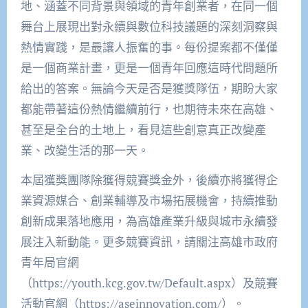
地、涵蓋不同背景與領域的青年創業者，在同一個
舞台上展現出對永續與數位科技議題的深刻洞察與
熱情實踐，是最讓人振奮的事。每份提案都不僅僅
是一個商業計畫，更是一個青年回應這時代問題所
給出的答案。無論今天是否是獲獎隊伍，期盼大家
都能帶著這份熱情繼續前行，也期待未來在高雄、
甚至是全台的土地上，看見這些創意真正改變產
業、改變生活的那一天。
本屆獲獎團隊除獲得競賽獎金外，後續亦將獲得企
業資源媒合、創業輔導及市場拓展機會，持續推動
創新成果落地應用，為高雄產業升級與城市永續發
展注入新動能。更多競賽資訊，請關注高雄市政府
青年局官網
（https://youth.kcg.gov.tw/Default.aspx）及競賽
活動官網（https://aseinnovation.com/）。