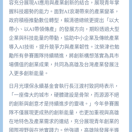
容充分展現AI應用與產業創新的結合，展現青年掌
握科技趨勢的能力。面對AI浪潮帶來的產業變革，
政府積極推動數位轉型，賴清德總統更提出「以大
帶小、以AI帶領傳產」的發展方向，期盼透過大型
企業與科技能量的帶動，協助中小企業及傳統產業
導入AI技術，提升競爭力與產業韌性。沈榮津也勉
勵所有參賽團隊持續精進，將創新構想落實為具市
場價值的創業成果，共同為高雄及台灣產業發展注
入更多創新能量。
日月光環保永續基金會執行長汪渡村致詞時表示，
「一座偉大的城市，硬體建設是骨架，而源源不絕
的創新與創意才是持續進步的靈魂。」今年參賽團
隊不僅展現更成熟的創新能量，也更加重視與高雄
在地特色及產業需求的連結，充分展現青年創業的
國際視野與在地實踐力。他強調，高雄除發展半導