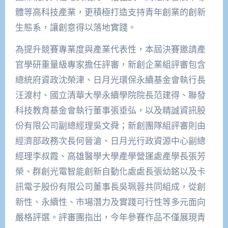
體等高科技產業，更積極打造支持青年創業的創新
生態系，讓創意得以落地實踐。
為提升競賽專業度與產業代表性，本屆決賽邀請產
官學研重量級專家擔任評審，新創企業組評審包含
總統府資政沈榮津、日月光環保永續基金會執行長
汪渡村、國立清華大學永續學院院長范建得、聯發
科技教育基金會執行董事張垂弘，以及精誠資訊股
份有限公司副總經理吳文舜；新創團隊組評審則由
經濟部政務次長何晉滄、日月光行政資源中心副總
經理李叔霞、高雄醫學大學產學營運處產學長張芳
榮、群創光電智能創新自動化處處長張幼銘以及卡
訊電子股份有限公司董事長吳珮蓉共同組成，從創
新性、永續性、市場潛力及實踐可行性等多元面向
嚴格評選。評審團指出，今年參賽作品不僅展現青