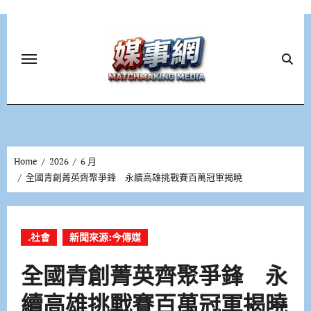
Skip
to
content
Home
2026
6 月
全國青創菁英齊聚爭鋒 永續高雄挑戰賽百萬冠軍揭曉
.社會
新聞來源:今傳媒
全國青創菁英齊聚爭鋒 永
續高雄挑戰賽百萬冠軍揭曉