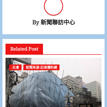
By
新聞聯訪中心
Related Post
.社會
新聞來源:記者爆料網