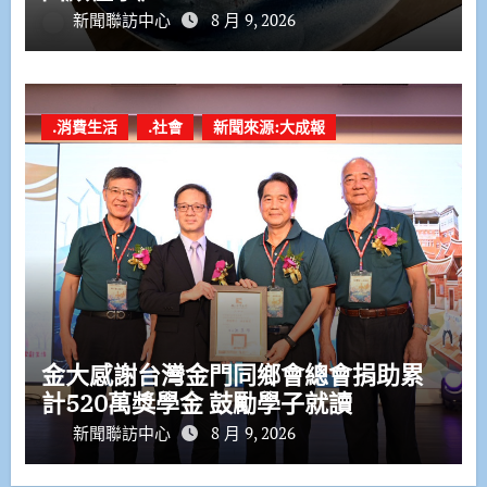
新聞聯訪中心
8 月 9, 2026
.消費生活
.社會
新聞來源:大成報
金大感謝台灣金門同鄉會總會捐助累
計520萬獎學金 鼓勵學子就讀
新聞聯訪中心
8 月 9, 2026