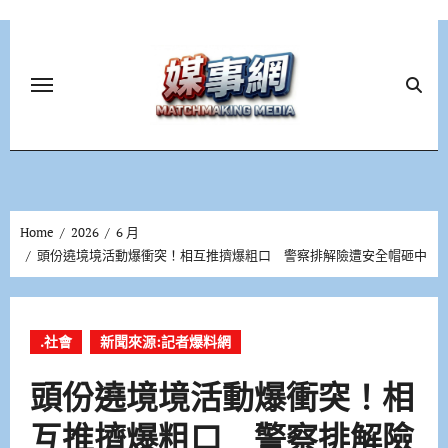
Skip
to
content
Home
2026
6 月
頭份遶境境活動爆衝突！相互推擠爆粗口 警察排解險遭安全帽砸中
.社會
新聞來源:記者爆料網
頭份遶境境活動爆衝突！相
互推擠爆粗口 警察排解險