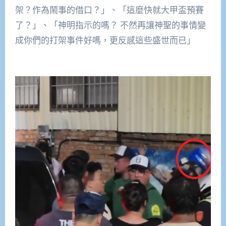
架？作為鬧事的借口？」、「這麼快就大甲盃預賽
了？」、「神明指示的嗎？ 不然再讓神聖的事情變
成你們的打架事件好嗎，更反感這些盛世而已」