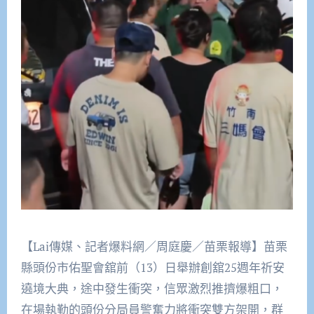
【Lai傳媒、記者爆料網／周庭慶／苗栗報導】苗栗
縣頭份市佑聖會舘前（13）日舉辦創舘25週年祈安
遶境大典，途中發生衝突，信眾激烈推擠爆粗口，
在場執勤的頭份分局員警奮力將衝突雙方架開，群