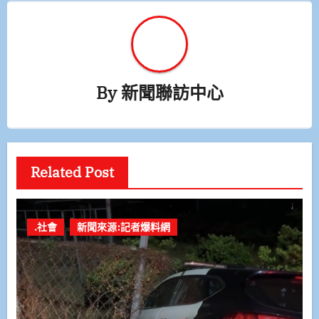
By
新聞聯訪中心
Related Post
.社會
新聞來源:記者爆料網