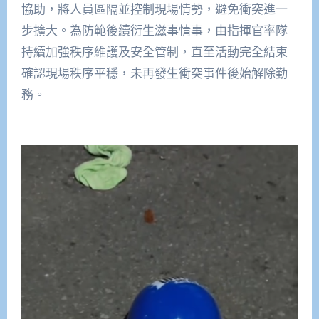
協助，將人員區隔並控制現場情勢，避免衝突進一
步擴大。為防範後續衍生滋事情事，由指揮官率隊
持續加強秩序維護及安全管制，直至活動完全結束
確認現場秩序平穩，未再發生衝突事件後始解除勤
務。