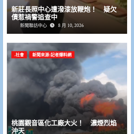
新莊長照中心遭潑漆放鞭炮！ 疑欠
債惹禍警追查中
新聞聯訪中心
8 月 10, 2026
.社會
新聞來源:記者爆料網
桃園觀音區化工廠大火！ 濃煙烈焰
沖天