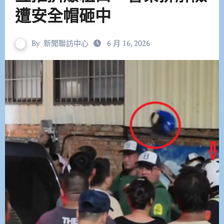
遭安全帽砸中
By
新聞聯訪中心
6 月 16, 2026