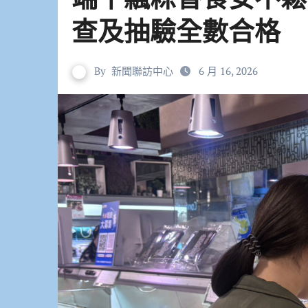
查及抽驗全數合格
By
新聞聯訪中心
6 月 16, 2026