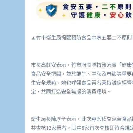
▲竹市衛生局提醒預防食品中毒五要二不原則。
市長高虹安表示，竹市府團隊持續落實「健康
食品安全把關，並於端午、中秋及春節等重要
生安全規範。她也呼籲食品業者秉持誠信經營
定，共同打造安全無虞的消費環境。
衛生局長陳厚全表示，此次專案稽查涵蓋食品
共查核12家業者，其中8家首次查核即符合規