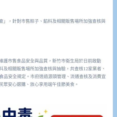
查」，針對市售粽子、餡料及相關販售場所加強查核與
維護市售食品安全與品質，新竹市衛生局於日前啟動
料及相關販售場所加強查核與抽驗，共查核12家業者、
合食品安全規定。市府透過源頭管理、流通查核及消費宣
民眾安心選購、放心享用端午佳節美食。