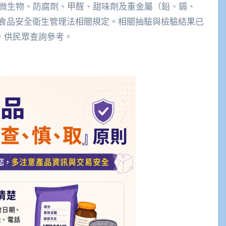
括微生物、防腐劑、甲醛、甜味劑及重金屬（鉛、鎘、
食品安全衛生管理法相關規定。相關抽驗與檢驗結果已
，供民眾查詢參考。