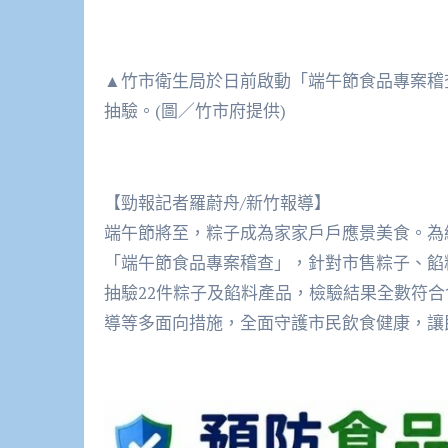
▲竹市衛生局於日前啟動「端午節食品專案稽
抽驗。(圖／竹市府提供)
【勁報記者羅蔚舟/新竹報導】
端午節將至，粽子成為家家戶戶應景美食。為
「端午節食品專案稽查」，針對市售粽子、餡
抽驗22件粽子及餡料產品，檢驗結果全數符
導等多面向措施，全面守護市民飲食健康，讓