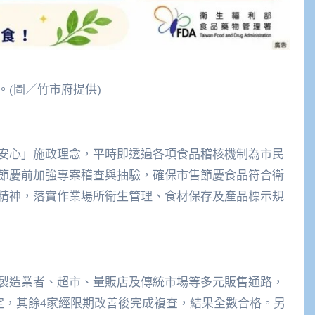
(圖／竹市府提供)
安心」施政理念，平時即透過各項食品稽核機制為市民
節慶前加強專案稽查與抽驗，確保市售節慶食品符合衛
精神，落實作業場所衛生管理、食材保存及產品標示規
製造業者、超市、量販店及傳統市場等多元販售通路，
定，其餘4家經限期改善後完成複查，結果全數合格。另