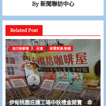
By
新聞聯訪中心
Related Post
.地方新鮮事
.社會
新聞來源:勁報
伊甸桃園庇護工場中秋禮盒開賣 幸