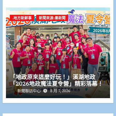
.地方新鮮事
新聞來源:墨新聞
「地政原來這麼好玩！」溪湖地政
「2026地政魔法夏令營」精彩落幕！
新聞聯訪中心
8 月 7, 2026