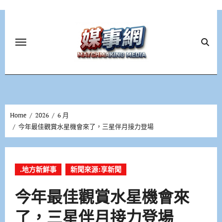
Skip
to
content
Home
2026
6 月
今年最佳觀賞水星機會來了，三星伴月接力登場
.地方新鮮事
新聞來源:享新聞
今年最佳觀賞水星機會來
了，三星伴月接力登場