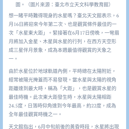
圖。（圖片來源：臺北市立天文科學教育館）
想一睹平時難得現身的水星嗎？臺北天文館表示，6
月16日將迎來今年第二次、也是觀賞條件最佳的一
次「水星東大距」。緊接著在6月17日傍晚，一彎眉
月將加入金星、木星與水星的行列，在西方天空形
成三星伴月景象，成為本週最值得觀賞的天象之
一。
由於水星位於地球軌道內側，平時總在太陽附近，
經常被陽光掩蓋而不易發現。當水星與太陽的視角
距離達到最大時，稱為「大距」，也是觀賞水星的
最佳時機。此次東大距發生時，水星與太陽相距
24.5度，日落時仰角達到今年最高，約22度，成為
全年最佳觀賞時機之一。
天文館指出，6月中旬前後的黃昏時段，水星將出現