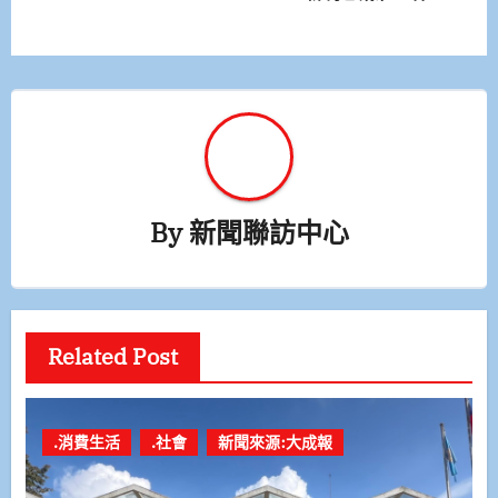
導
覽
By
新聞聯訪中心
Related Post
.消費生活
.社會
新聞來源:大成報