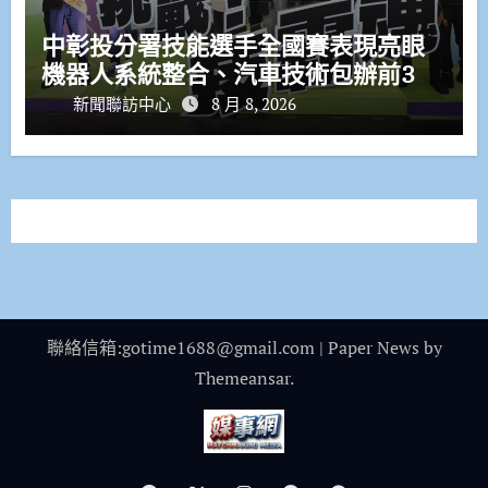
中彰投分署技能選手全國賽表現亮眼
機器人系統整合、汽車技術包辦前3
新聞聯訪中心
8 月 8, 2026
聯絡信箱:gotime1688@gmail.com
|
Paper News
by
Themeansar
.