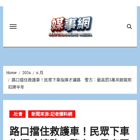
Skip
to
content
Home
2026
6 月
路口擋住救護車！民眾下車指揮才讓路 警方：最高罰3萬吊銷駕照
扣牌半年
.社會
新聞來源:記者爆料網
路口擋住救護車！民眾下車