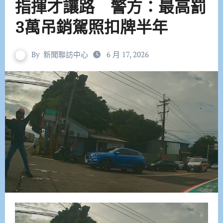
指揮才讓路 警方：最高罰
3萬吊銷駕照扣牌半年
By
新聞聯訪中心
6 月 17, 2026