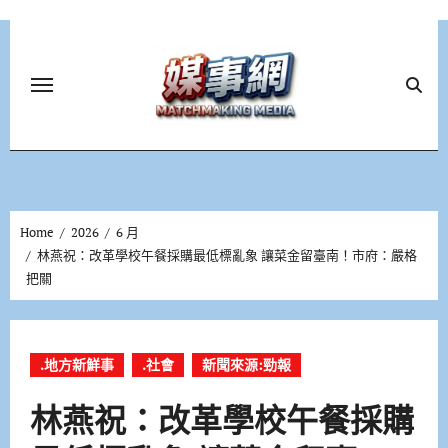
Skip
to
content
Home
2026
6 月
林燕祝：改革學校午餐採購最低標亂象 讓菜金留臺南！市府：嚴格
把關
.地方新鮮事
.社會
新聞來源:勁報
林燕祝：改革學校午餐採購