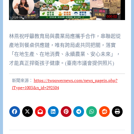
林燕祝呼籲教育局與農業局應攜手合作，串聯起從
產地到餐桌供應鏈，唯有跨局處共同把關，落實
「在地生產、在地消費、永續農業、安心未來」，
才能真正捍衛孩子健康。(臺南市議會提供照片)
新聞來源：
https://twpowernews.com/news_pagein.php?
iType=1003&n_id=292504