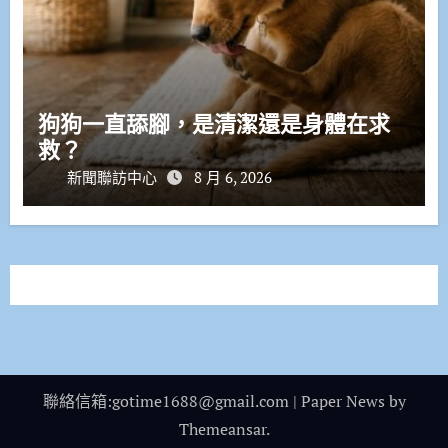
狗狗一直舔腳，是清潔還是身體在求
救？
新聞聯訪中心
8 月 6, 2026
聯絡信箱:gotime1688@gmail.com
|
Paper News
by
Themeansar
.