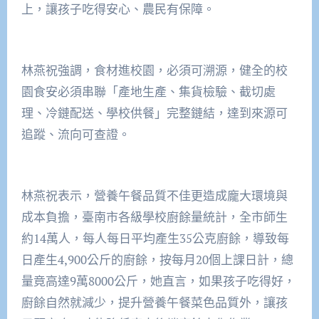
上，讓孩子吃得安心、農民有保障。
林燕祝強調，食材進校園，必須可溯源，健全的校
園食安必須串聯「產地生產、集貨檢驗、截切處
理、冷鏈配送、學校供餐」完整鏈結，達到來源可
追蹤、流向可查證。
林燕祝表示，營養午餐品質不佳更造成龐大環境與
成本負擔，臺南市各級學校廚餘量統計，全市師生
約14萬人，每人每日平均產生35公克廚餘，導致每
日產生4,900公斤的廚餘，按每月20個上課日計，總
量竟高達9萬8000公斤，她直言，如果孩子吃得好，
廚餘自然就減少，提升營養午餐菜色品質外，讓孩