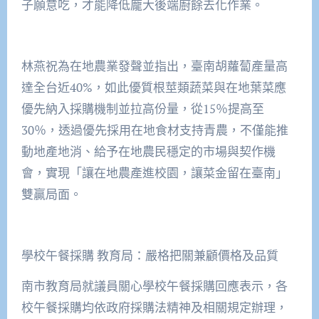
子願意吃，才能降低龐大後端廚餘去化作業。
林燕祝為在地農業發聲並指出，臺南胡蘿蔔產量高
達全台近40%，如此優質根莖類蔬菜與在地葉菜應
優先納入採購機制並拉高份量，從15％提高至
30％，透過優先採用在地食材支持青農，不僅能推
動地產地消、給予在地農民穩定的市場與契作機
會，實現「讓在地農產進校園，讓菜金留在臺南」
雙贏局面。
學校午餐採購 教育局：嚴格把關兼顧價格及品質
南市教育局就議員關心學校午餐採購回應表示，各
校午餐採購均依政府採購法精神及相關規定辦理，