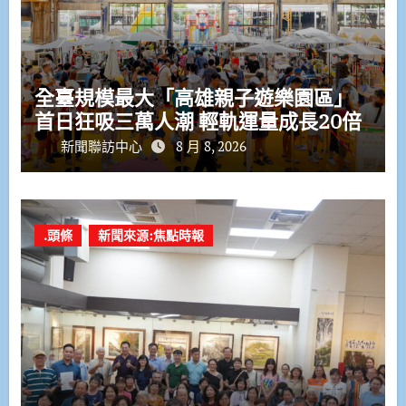
全臺規模最大「高雄親子遊樂園區」
首日狂吸三萬人潮 輕軌運量成長20倍
新聞聯訪中心
8 月 8, 2026
.頭條
新聞來源:焦點時報