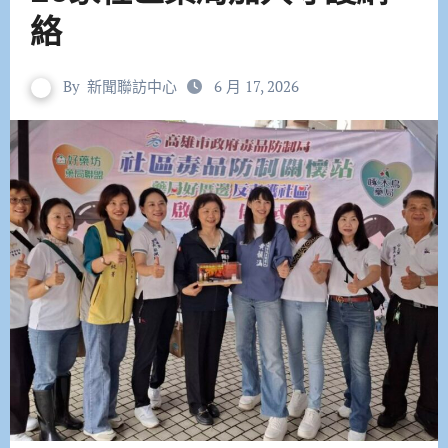
絡
By
新聞聯訪中心
6 月 17, 2026