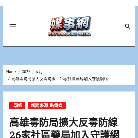
Skip
to
content
Home
2026
6 月
高雄毒防局擴大反毒防線 26家社區藥局加入守護網絡
.頭條
新聞來源:點傳媒
高雄毒防局擴大反毒防線
26家社區藥局加入守護網