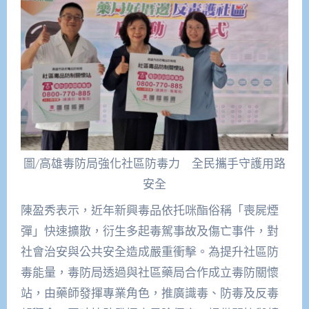
圖/高雄毒防局強化社區防毒力 全民攜手守護用路
安全
陳盈秀表示，近年新興毒品依托咪酯俗稱「喪屍煙
彈」快速擴散，衍生多起毒駕事故及傷亡事件，對
社會治安與公共安全造成嚴重衝擊。為提升社區防
毒能量，毒防局透過與社區藥局合作成立毒防關懷
站，由藥師發揮專業角色，推廣識毒、防毒及反毒