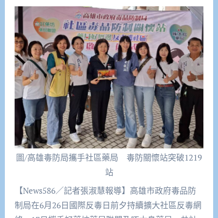
圖/高雄毒防局攜手社區藥局 毒防關懷站突破1219
站
【News586／記者張淑慧報導】高雄市政府毒品防
制局在6月26日國際反毒日前夕持續擴大社區反毒網