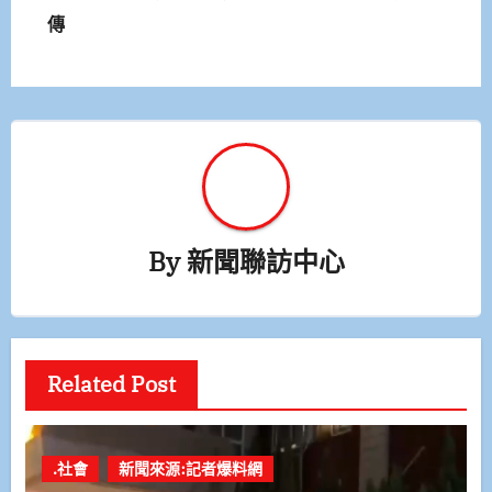
導
傳
覽
By
新聞聯訪中心
Related Post
.社會
新聞來源:記者爆料網