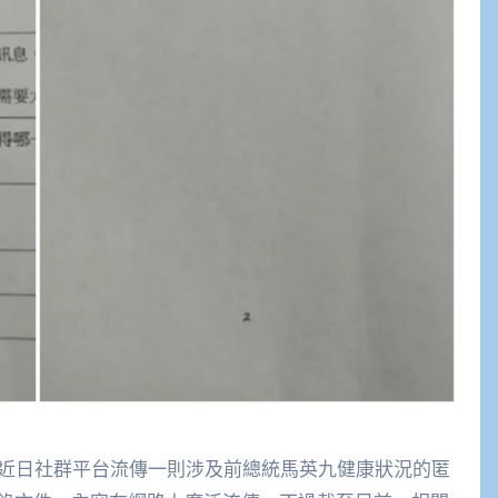
導】近日社群平台流傳一則涉及前總統
馬英九
健康狀況的匿