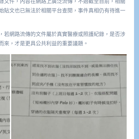
錄文件，內容在網路上廣泛流傳，不過截至目前，相關
始貼文也已無法於相關平台查閱，事件真相仍有待進一
，若網路流傳的文件屬於真實醫療或照護紀錄，是否涉
而來，才是更具公共利益的重要議題。