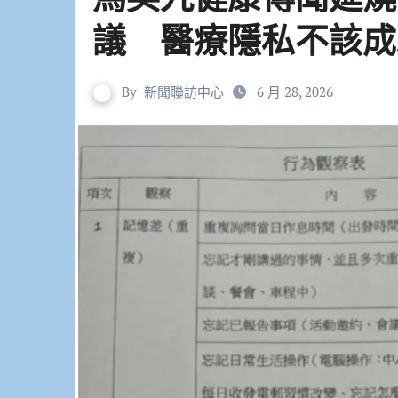
議 醫療隱私不該成
By
新聞聯訪中心
6 月 28, 2026