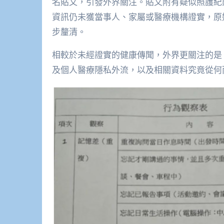
名貼文，引發外界關注。貼文附有疑似照護紀
資訊仍未獲當事人、家屬或醫療機構證實，原
步釐清。
相較於未經證實的健康傳聞，外界更關注的是
及個人醫療隱私外流，以及相關資料究竟從何