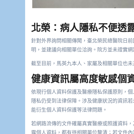
北榮：病人隱私不便透
針對外界詢問相關傳聞，
臺北榮民總醫院
日前
明，並建議向相關單位洽詢。院方並未證實網
截至目前，馬英九本人、家屬及相關單位也未
健康資訊屬高度敏感個
依現行個人資料保護及醫療隱私保護原則，個
隱私仍受到法律保障。涉及健康狀況的資訊若
能衍生個人資料保護等法律問題。
若網路流傳的文件確屬真實醫療或照護資料，
露個人資料，都有待相關單位釐清；若文件內