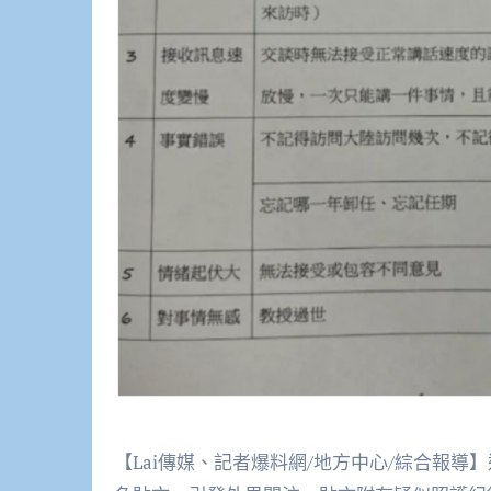
【Lai傳媒、記者爆料網/地方中心/綜合報