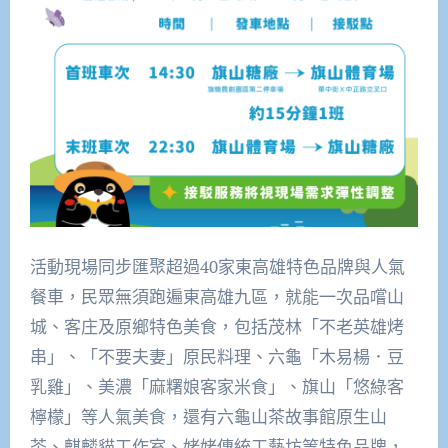
活動現場同步匯聚超過40家東高雄特色品牌與人氣
餐車，民眾無須跑遍東高雄九區，就能一次品嚐山
城、客庄及原鄉特色美食，包括茂林「不老英雄烤
串」、「不要夫妻」原民料理、六龜「木易楊．豆
乳雞」、美濃「麻糬娘客家米食」、旗山「悠綠客
檸檬」等人氣美食，還有六龜山茶故事館原生山
茶、麒麟貓工作室、姥姥傳統工藝坊等特色品牌，