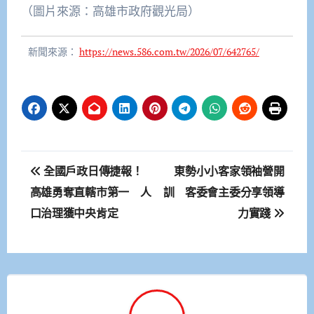
（圖片來源：高雄市政府觀光局）
新聞來源：
https://news.586.com.tw/2026/07/642765/
文
全國戶政日傳捷報！
東勢小小客家領袖營開
章
高雄勇奪直轄市第一 人
訓 客委會主委分享領導
口治理獲中央肯定
力實踐
導
覽