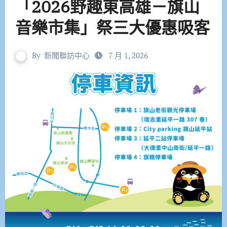
「2026野趣東高雄－旗山
音樂市集」祭三大優惠吸客
By
新聞聯訪中心
7 月 1, 2026