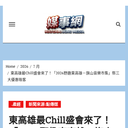
Skip
to
content
Home
2026
7 月
東高雄最Chill盛會來了！「2026野趣東高雄－旗山音樂市集」祭三
大優惠吸客
.產經
新聞來源:點傳媒
東高雄最Chill盛會來了！