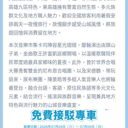
高雄九區特色。東高雄擁有豐富自然生態、多元族
群文化及地方職人魅力，歡迎全國旅客利用暑假安
排兩天一夜慢旅行，放慢腳步感受山城風情，將旅
遊回憶與消費留在地方。
本次音樂市集卡司陣容星光熠熠，壓軸演出由旗山
子弟、金曲歌王許富凱返鄉開唱，以溫暖歌聲陪伴
民眾度過最具家鄉味的夏夜。此外，曾於世界合唱
大賽勇奪雙金的尼布恩合唱團，以及宋德鶴、等阮
返來、尿布樂團、陳景皓等多組人氣音樂人也將輪
番登台，融合台語、客語、原住民族語等多元文化
元素，結合流行、搖滾與族群音樂，呈現兼具地方
特色與流行魅力的山城音樂盛宴。