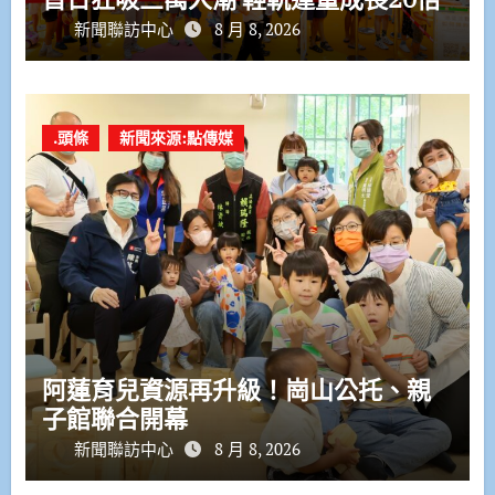
新聞聯訪中心
8 月 8, 2026
.頭條
新聞來源:點傳媒
阿蓮育兒資源再升級！崗山公托、親
子館聯合開幕
新聞聯訪中心
8 月 8, 2026