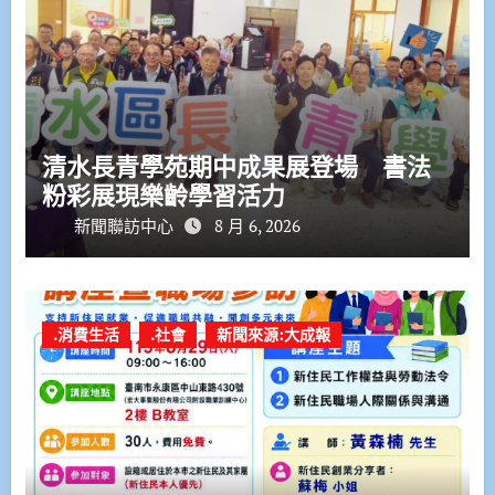
清水長青學苑期中成果展登場 書法
粉彩展現樂齡學習活力
新聞聯訪中心
8 月 6, 2026
.消費生活
.社會
新聞來源:大成報