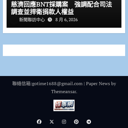
慈濟回應BNT採購案 強調配合司法
調查並捍衛捐款人權益
新聞聯訪中心
8 月 6, 2026
聯絡信箱:gotime1688@gmail.com
|
Paper News
by
Themeansar
.