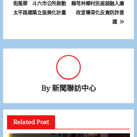
章
街風華 斗六市公所啟動
縣芎林鄉村民座談融入廉
太平路建築立面美化計畫
政宣導深化反貪防詐意
導
識
覽
By
新聞聯訪中心
Related Post