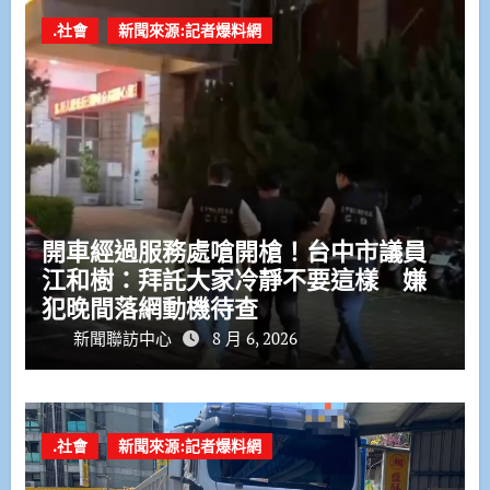
.社會
新聞來源:記者爆料網
開車經過服務處嗆開槍！台中市議員
江和樹：拜託大家冷靜不要這樣 嫌
犯晚間落網動機待查
新聞聯訪中心
8 月 6, 2026
.社會
新聞來源:記者爆料網