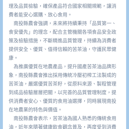
理及品質檢驗，確保產品符合國家相關規範，讓消
費者能安心選購、放心食用。
南投縣農會強調，未來將持續秉持「品質第一、
食安優先」的理念，配合主管機關各項食品安全政
策及檢驗措施，不斷精進品質管理，持續為消費者
提供安全、優質、值得信賴的苦茶油，守護民眾健
康。
為推廣優質在地農產品，提升國產苦茶油品牌形
象，南投縣農會推出採用傳統冷壓初榨工法製成的
苦茶油，嚴選優質苦茶籽，從原料來源、製程管理
到成品檢驗層層把關，以完善的品質管理制度，提
供消費者安心、優質的食用油選擇，同時展現南投
在地農業的特色與價值。
南投縣農會表示，苦茶油為國人熟悉的傳統食用
油，近年來隨著健康飲食觀念普及，再度受到消費