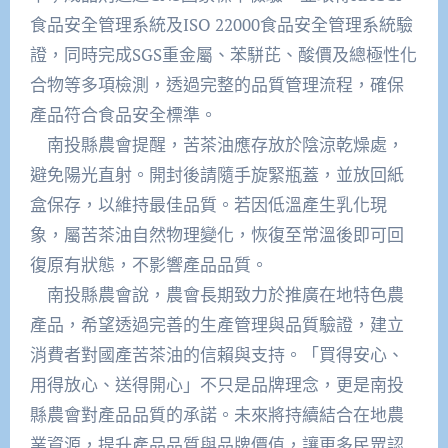
食品安全管理系統及ISO 22000食品安全管理系統驗
證，同時完成SGS重金屬、苯駢芘、酸價及總極性化
合物等多項檢測，透過完整的品質管理流程，確保
產品符合食品安全標準。
南投縣農會提醒，苦茶油應存放於陰涼乾燥處，
避免陽光直射。開封後請隨手旋緊瓶蓋，並放回紙
盒保存，以維持最佳品質。若因低溫產生乳化現
象，屬苦茶油自然物理變化，恢復至常溫後即可回
復原有狀態，不影響產品品質。
南投縣農會說，農會長期致力於推廣在地特色農
產品，希望透過完善的生產管理與品質驗證，建立
消費者對國產苦茶油的信賴與支持。「買得安心、
用得放心、送得開心」不只是品牌理念，更是南投
縣農會對產品品質的承諾。未來將持續結合在地農
業資源，提升產品品質與品牌價值，讓更多民眾認