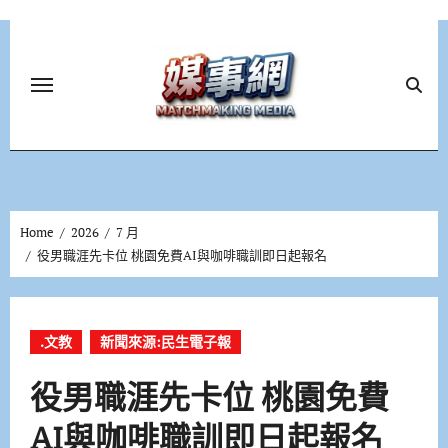
Skip
to
content
Home
2026
7 月
役男職涯先卡位 桃園免費AI與咖啡職訓即日起報名
.文教
新聞來源:民生電子報
役男職涯先卡位 桃園免費
AI與咖啡職訓即日起報名