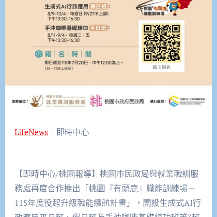
LifeNews
｜即時中心
【即時中心/桃園報導】桃園市民政局與就業職訓服
務處再度合作推出「桃園『有頭鹿』職能訓練場－
115年度役起升級職能續航計畫」，開設生成式AI行