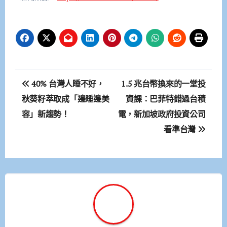
文
40% 台灣人睡不好，
1.5 兆台幣換來的一堂投
章
秋葵籽萃取成「邊睡邊美
資課：巴菲特錯過台積
容」新趨勢！
電，新加坡政府投資公司
導
看準台灣
覽