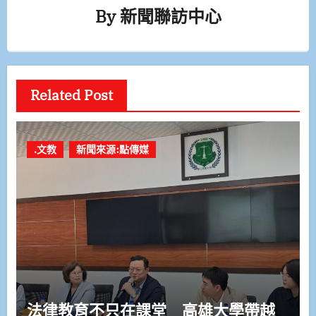
By
新聞聯訪中心
Related Post
.文教
新聞來源:點傳媒
法律教育不只在課堂 高雄大學帶越