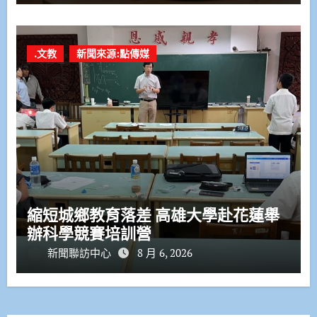
.文教
新聞來源:點傳媒
縮短城鄉教育落差 高雄大學赴花蓮舉
辦科學競賽培訓營
新聞聯訪中心
8 月 6, 2026