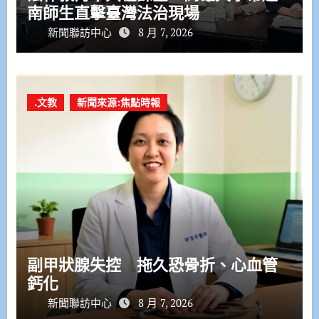
南師生直擊臺灣法治現場
新聞聯訪中心
8 月 7, 2026
.文教
新聞來源:焦點時報
副甲狀腺失控 拖久恐骨折、心血管
鈣化
新聞聯訪中心
8 月 7, 2026