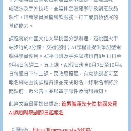
處理法及手沖技巧，並延伸至濃縮咖啡及創意飲品
製作，培養學員具備餐飲服務、打工或斜槓發展的
基礎能力。
課程將於中國文化大學桃園分部辦理，距桃園火車
站步行約2分鐘，交通便利；AI課程並提供筆記型電
腦供學員使用。AI平日班及手沖咖啡班自8月11日至
9月4日每週二、五上課，AI假日班自8月9日至10月4
日每週日下午上課。民政局提醒，有意參訓者可至
報名網站查詢課程資訊並完成報名，錄取名單將於
開課前一週公告，並以電子郵件及簡訊通知。
此篇文章最開始出處為:
役男職涯先卡位 桃園免費
AI與咖啡職訓即日起報名
新聞來源：
https://lifenews.com.tw/544102/