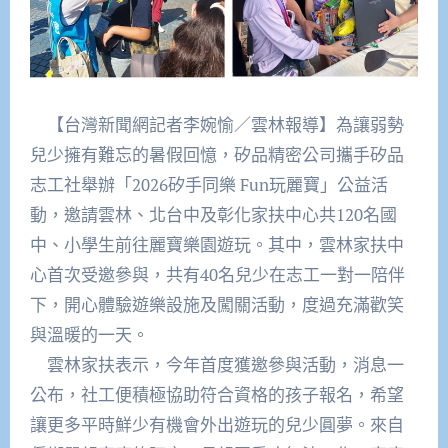
【台灣新聞網記者李婉愉／雲林報導】為讓弱勢
兒少擁有難忘的暑假回憶，矽品精密公司攜手矽品
志工社舉辦「2026矽手同樂 Fun玩麗寶」公益活
動，邀請雲林、北台中及彰化家扶中心共120名國
中、小學生前往麗寶樂園遊玩。其中，雲林家扶中
心首次受邀參與，共有40名兒少在志工一對一陪伴
下，開心體驗遊樂設施及闖關活動，度過充滿歡笑
與溫暖的一天。
雲林家扶表示，今年首度獲邀參與活動，消息一
公布，社工便積極協助符合資格的孩子報名，希望
讓更多平時鮮少有機會外出遊玩的兒少圓夢。來自