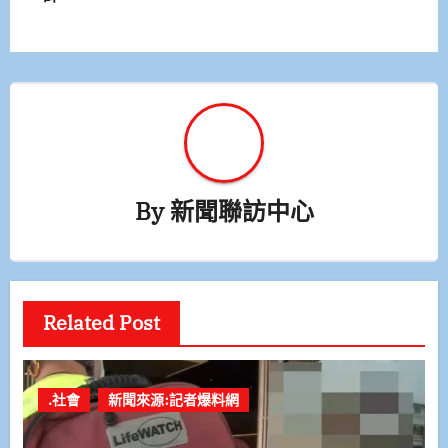
覽
By
新聞聯訪中心
Related Post
.社會
新聞來源:記者爆料網