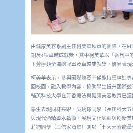
由健康美容系副主任柯美華領軍的團隊，在MI
銅及4項卓越成就獎。其中柯美華以「香氛中
下芳療類全場總冠軍及卓越成就獎，優異表現
柯美華表示，參與國際競賽不僅能持續精進專
回校園，融入教學內容，協助學生提升國際競
輔英科技大學在芳香療法與健康美容教育已獲
學生表現同樣亮眼，吳琇璟同學（長庚科大五
與現代酒精墨水藝術，展現文化底蘊與創新美
莉鈞同學（三信家商畢）則以「七大元素能量