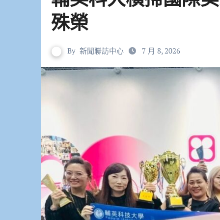
殊榮
By
新聞聯訪中心
7 月 8, 2026