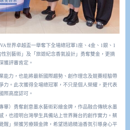
VA世界卓越盃一舉奪下全場總冠軍1座、4金、1銀、1
的性別藝術」及「旅遊紀念香氣設計」勇奪雙金，更摘
深獲評審肯定。
業能力，也能將最新國際趨勢、創作理念及競賽經驗帶
爭力。此次獲得全場總冠軍，不只是個人榮耀，更代表
國際高度認可。
專畢）勇奪創意墨水藝術彩繪金牌，作品融合傳統水墨
感，也證明台灣學生具備站上世界舞台的創作實力。蔡
覺醒」榮獲芳療類金牌，希望透過精油香氛引導身心平