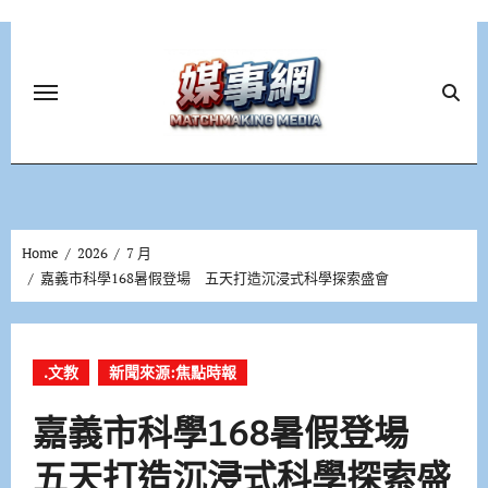
Skip
to
content
Home
2026
7 月
嘉義市科學168暑假登場 五天打造沉浸式科學探索盛會
.文教
新聞來源:焦點時報
嘉義市科學168暑假登場
五天打造沉浸式科學探索盛