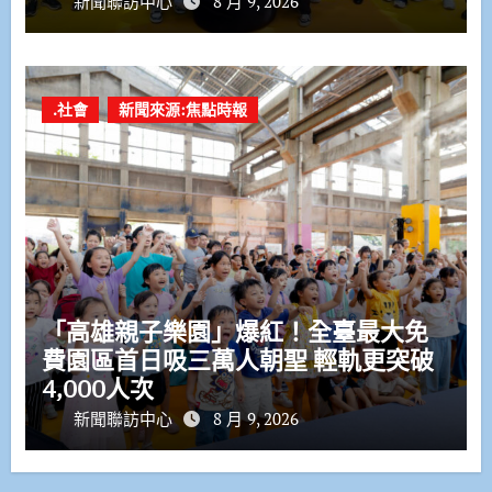
新聞聯訪中心
8 月 9, 2026
.社會
新聞來源:焦點時報
「高雄親子樂園」爆紅！全臺最大免
費園區首日吸三萬人朝聖 輕軌更突破
4,000人次
新聞聯訪中心
8 月 9, 2026