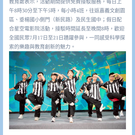
教育處表示，活動期間提供免費接駁服務，每日上
午8時30分至下午5時，每小時4班，往返嘉義文創園
區、垂楊國小側門（新民路）及民生國中；假日配
合星空電影院活動，接駁時間延長至晚間8時，歡迎
全國民眾7月17日至21日踴躍參與，一同感受科學探
索的樂趣與教育創新的魅力。