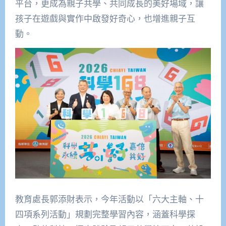
平台，更成為親子共學、共同成長的美好場域，讓
孩子在遊戲與實作中啟發好奇心，也增進親子互
動。
教育處長郭添財表示，今年活動以「六大主軸、十
四項系列活動」規劃完整學習內容，涵蓋科學探