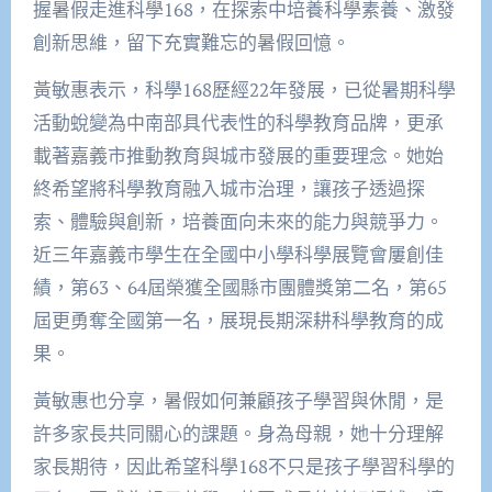
握暑假走進科學168，在探索中培養科學素養、激發
創新思維，留下充實難忘的暑假回憶。
黃敏惠表示，科學168歷經22年發展，已從暑期科學
活動蛻變為中南部具代表性的科學教育品牌，更承
載著嘉義市推動教育與城市發展的重要理念。她始
終希望將科學教育融入城市治理，讓孩子透過探
索、體驗與創新，培養面向未來的能力與競爭力。
近三年嘉義市學生在全國中小學科學展覽會屢創佳
績，第63、64屆榮獲全國縣市團體獎第二名，第65
屆更勇奪全國第一名，展現長期深耕科學教育的成
果。
黃敏惠也分享，暑假如何兼顧孩子學習與休閒，是
許多家長共同關心的課題。身為母親，她十分理解
家長期待，因此希望科學168不只是孩子學習科學的