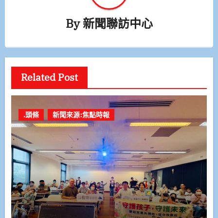
By
新聞聯訪中心
Related Post
.頭條
新聞來源:焦點時報