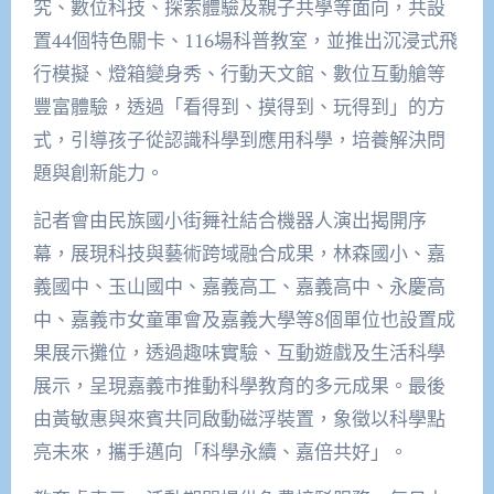
究、數位科技、探索體驗及親子共學等面向，共設
置44個特色關卡、116場科普教室，並推出沉浸式飛
行模擬、燈箱變身秀、行動天文館、數位互動艙等
豐富體驗，透過「看得到、摸得到、玩得到」的方
式，引導孩子從認識科學到應用科學，培養解決問
題與創新能力。
記者會由民族國小街舞社結合機器人演出揭開序
幕，展現科技與藝術跨域融合成果，林森國小、嘉
義國中、玉山國中、嘉義高工、嘉義高中、永慶高
中、嘉義市女童軍會及嘉義大學等8個單位也設置成
果展示攤位，透過趣味實驗、互動遊戲及生活科學
展示，呈現嘉義市推動科學教育的多元成果。最後
由黃敏惠與來賓共同啟動磁浮裝置，象徵以科學點
亮未來，攜手邁向「科學永續、嘉倍共好」。