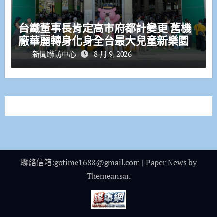
台鐵董事長肯定高市府都計變更 舊機
廠華麗轉身化身全台最大兒童新樂園
新聞聯訪中心
8 月 9, 2026
聯絡信箱:gotime1688@gmail.com
|
Paper News
by
Themeansar
.