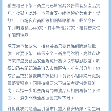
稽查均已下架。衛生局已於官網公告業者及產品資
訊、批號。此外，市府食安小組持續於美食街、餐
飲店、市場夜市商圈等相關通路稽查，截至今日上
午10時累積1,449家，其中新增227家，確認皆未使
用問題油品。
陳其邁市長要求，相關製品只要有混到問題油批
號，就要下架，確保安全。衛生局說明，高雄市政
府秉持違反食品安全規範行為採取零容忍態度，於
得知恐有問題油品流入市面販售，並有部分加工做
成食品或於餐飲業烹調使用，食安小組即跨局處動
員落實稽查，同時持續要求下游業者提供銷貨流
向，以進一步追查所有問題油品及相關再製品下架
回收，避免問題油品讓民眾吃下肚。
針對此次問題油品引發市民重大食安疑慮，衛生局