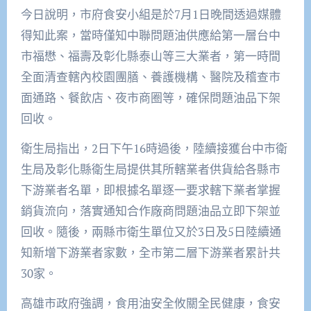
今日說明，市府食安小組是於7月1日晚間透過媒體
得知此案，當時僅知中聯問題油供應給第一層台中
市福懋、福壽及彰化縣泰山等三大業者，第一時間
全面清查轄內校園團膳、養護機構、醫院及稽查市
面通路、餐飲店、夜市商圈等，確保問題油品下架
回收。
衛生局指出，2日下午16時過後，陸續接獲台中市衛
生局及彰化縣衛生局提供其所轄業者供貨給各縣市
下游業者名單，即根據名單逐一要求轄下業者掌握
銷貨流向，落實通知合作廠商問題油品立即下架並
回收。隨後，兩縣市衛生單位又於3日及5日陸續通
知新增下游業者家數，全市第二層下游業者累計共
30家。
高雄市政府強調，食用油安全攸關全民健康，食安