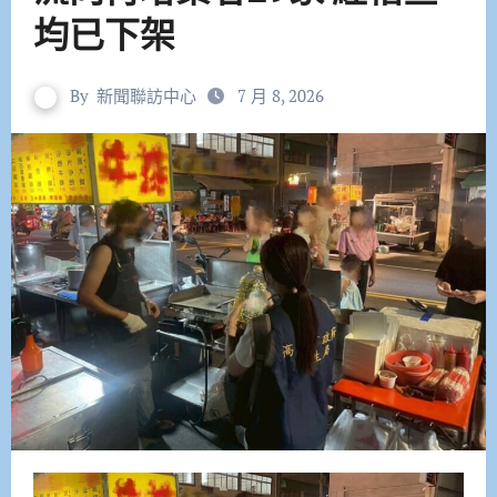
均已下架
By
新聞聯訪中心
7 月 8, 2026