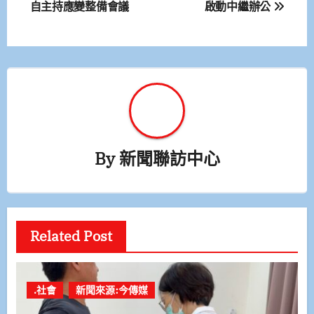
自主持應變整備會議
啟動中繼辦公
導
覽
By
新聞聯訪中心
Related Post
.社會
新聞來源:今傳媒