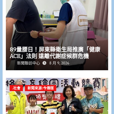
89量腰日！屏東縣衛生局推廣「健康
ACE」法則 遠離代謝症候群危機
新聞聯訪中心
8 月 9, 2026
.社會
新聞來源:今傳媒