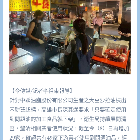
【今傳媒/記者李祖東報導】
針對中聯油脂股份有限公司生產之大豆沙拉油檢出
苯駢芘超標，高雄市長陳其邁要求「只要確定使用
到問題油的加工食品就下架」，衛生局持續展開清
查，釐清相關業者使用狀況，截至今（8）日再增加
29家，確認共有49家下游業者使用到問題油品，經