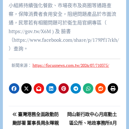
小組將持續強化餐飲、市場夜市及商圈等通路查
察，保障消費者食用安全，阻絕問題產品於市面流
通，民眾若有相關問題可於衛生局官網專區（
https://gov.tw/X6M ) 及 臉書
（https://www.facebook.com/share/p/179Pf17rkh/
）查詢。
新聞來源：
https://focusnews.com.tw/2026/07/710375/
文
臺灣港務全面啟動防
岡山新行政中心月底動土
章
颱部署 董事長周永暉親
區公所、地政事務所8月