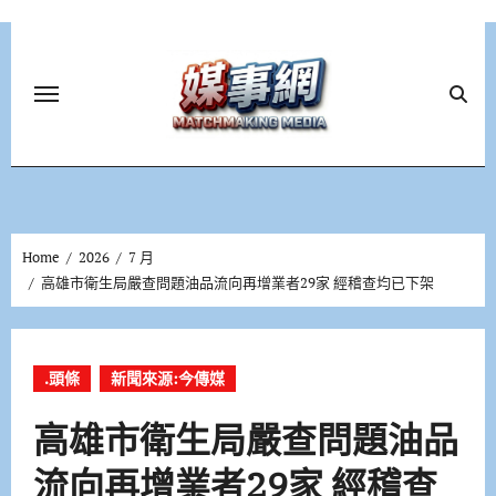
Skip
to
content
Home
2026
7 月
高雄市衛生局嚴查問題油品流向再增業者29家 經稽查均已下架
.頭條
新聞來源:今傳媒
高雄市衛生局嚴查問題油品
流向再增業者29家 經稽查