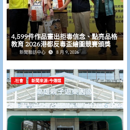
4,599件作品畫出拒毒信念、點亮品格
教育 2026港都反毒盃繪圖競賽頒獎
新聞聯訪中心
8 月 9, 2026
.社會
新聞來源:今傳媒